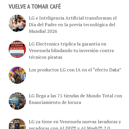
VUELVE A TOMAR CAFÉ
LG e Inteligencia Artificial transforman el
Día del Padre en la previa tecnológica del
Mundial 2026
LG Electronics triplica la garantía en
Venezuela blindando tu inversión contra
técnicos piratas
Los productos LG con IA en el “efecto Daka”
LG llega a las 75 tiendas de Mundo Total con
financiamiento de locura
LG ya tiene en Venezuela nuevas lavadoras y
secadoras con AI DD™ y AI Wash™ 2.0