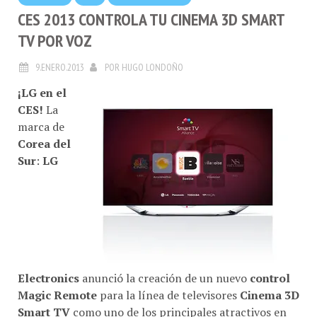
CES 2013 CONTROLA TU CINEMA 3D SMART
TV POR VOZ
9.ENERO.2013
POR
HUGO LONDOÑO
¡LG en el
CES!
La
marca de
Corea del
Sur
:
LG
Electronics
anunció la creación de un nuevo
control
Magic Remote
para la línea de televisores
Cinema 3D
Smart TV
como uno de los principales atractivos en