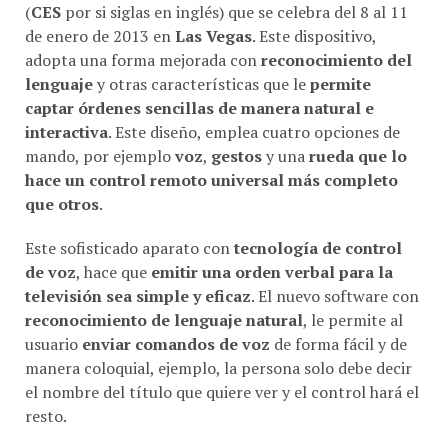
(
CES
por si siglas en inglés) que se celebra del 8 al 11
de enero de 2013 en
Las Vegas
. Este dispositivo,
adopta una forma mejorada con
reconocimiento del
lenguaje
y otras características que le
permite
captar órdenes sencillas de manera natural e
interactiva
. Este diseño, emplea cuatro opciones de
mando, por ejemplo
voz
,
gestos
y una
rueda que lo
hace un control remoto universal más completo
que otros
.
Este sofisticado aparato con
tecnología de control
de voz
, hace que
emitir una orden verbal para la
televisión sea simple y eficaz
. El nuevo software con
reconocimiento de lenguaje natural
, le permite al
usuario
enviar comandos de voz
de forma fácil y de
manera coloquial, ejemplo, la persona solo debe decir
el nombre del título que quiere ver y el control hará el
resto.