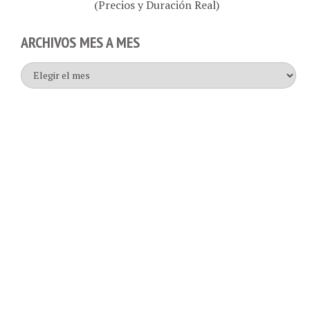
ARCHIVOS MES A MES
Archivos
mes
a
mes