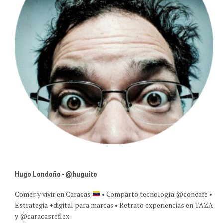
Hugo Londoño - @huguito
Comer y vivir en Caracas
• Comparto tecnología @concafe •
Estrategia +digital para marcas • Retrato experiencias en TAZA
y @caracasreflex