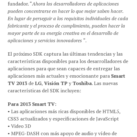
fundador. “
Ahora los desarrolladores de aplicaciones
pueden concentrarse en hacer lo que mejor saben hacer.
En lugar de perseguir a los requisitos individuales de cada
fabricante y el proceso de cumplimiento, pueden hacer la
mayor parte de su energía creativa en el desarrollo de
aplicaciones y servicios innovadores
“.
El próximo SDK captura las últimas tendencias y las
características disponibles para los desarrolladores de
aplicaciones para que sean capaces de entregar las
aplicaciones más actuales y emocionante para
Smart
TV 2013
de
LG
,
Visión TP
y
Toshiba
. Las nuevas
características del SDK incluyen:
Para 2013 Smart TV:
• Las aplicaciones más ricas disponibles de HTML5,
CSS3 actualizados y especificaciones de JavaScript
• Video 3D
• MPEG-DASH con más apoyo de audio y vídeo de