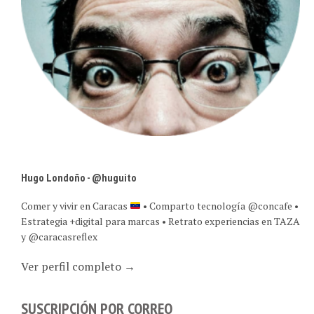
Hugo Londoño - @huguito
Comer y vivir en Caracas
• Comparto tecnología @concafe •
Estrategia +digital para marcas • Retrato experiencias en TAZA
y @caracasreflex
Ver perfil completo →
SUSCRIPCIÓN POR CORREO