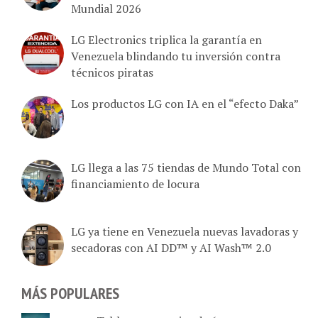
Mundial 2026
LG Electronics triplica la garantía en
Venezuela blindando tu inversión contra
técnicos piratas
Los productos LG con IA en el “efecto Daka”
LG llega a las 75 tiendas de Mundo Total con
financiamiento de locura
LG ya tiene en Venezuela nuevas lavadoras y
secadoras con AI DD™ y AI Wash™ 2.0
MÁS POPULARES
Tabla comparativa de 6 empresas que