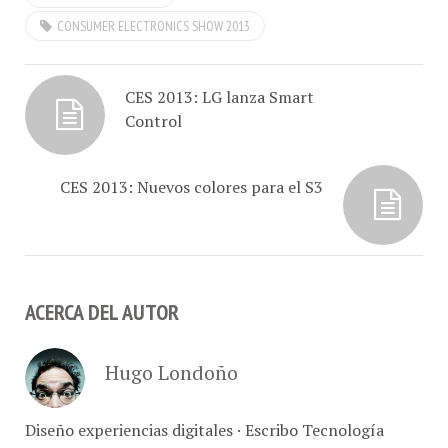
de enero, su Kit para
CONSUMER ELECTRONICS SHOW 2013
completar la evolución…
CES 2013: LG lanza Smart
Control
CES 2013: Nuevos colores para el S3
ACERCA DEL AUTOR
Hugo Londoño
Diseño experiencias digitales · Escribo Tecnología