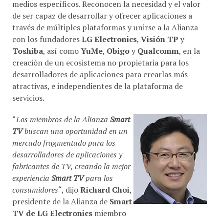
medios específicos. Reconocen la necesidad y el valor
de ser capaz de desarrollar y ofrecer aplicaciones a
través de múltiples plataformas y unirse a la Alianza
con los fundadores
LG Electronics
,
Visión TP
y
Toshiba
, así como
YuMe
,
Obigo
y
Qualcomm
, en la
creación de un ecosistema no propietaria para los
desarrolladores de aplicaciones para crearlas más
atractivas, e independientes de la plataforma de
servicios.
“
Los miembros de la Alianza
Smart
TV
buscan una oportunidad en un
mercado fragmentado para los
desarrolladores de aplicaciones y
fabricantes de TV, creando la mejor
experiencia
Smart TV
para los
consumidores
“, dijo
Richard Choi
,
presidente de la Alianza de
Smart
TV de LG Electronics
miembro