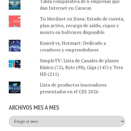
dan Internet en Caracas
Tu Movilnet en línea: Estado de cuenta,
plan activo, recarga de saldo, cupos y
monto en bolívares disponible
Komvii vs. Hotmart: Dedicado a
creadores y emprendedores
SimpleTV: Lista de Canales de planes
Básico (72), Byte (98), Giga (147) y Tera
HD (211)
Lista de productos innovadores
presentados en el CES 2026
ARCHIVOS MES A MES
Archivos
mes
a