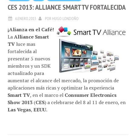
CES 2013: ALLIANCE SMARTTV FORTALECIDA
6.ENERO.2013
POR
HUGO LONDOÑO
¡Alianza en el Café!
La
Alliance Smart
TV
luce mas
fortalecida al
presentar 5 nuevos
miembros y un SDK
actualizado para
aumentar el alcance del mercado, la promoción de
aplicaciones más ricas y optimizar la experiencia
Smart TV
, en el marco el
Consumer Electronics
Show 2013
(
CES
) a celebrarse del 8 al 11 de enero, en
Las Vegas
,
EEUU
.