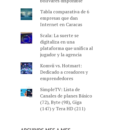
bolívares disponible
Tabla comparativa de 6
empresas que dan
Internet en Caracas
Scala: La suerte se
digitaliza en una
plataforma que unifica al
jugador y la agencia
Komvii vs. Hotmart:
Dedicado a creadores y
emprendedores
SimpleTV: Lista de
Canales de planes Básico
(72), Byte (98), Giga
(147) y Tera HD (211)