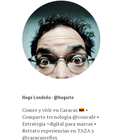
Hugo Londoño - @huguito
Comer y vivir en Caracas
•
Comparto tecnología @concafe •
Estrategia +digital para marcas •
Retrato experiencias en TAZA y
@caracasreflex