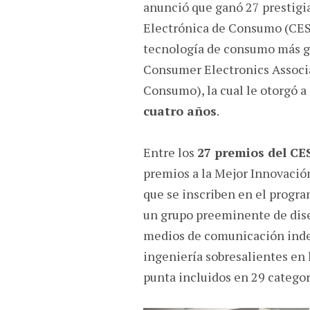
anunció que ganó 27 prestigia
Electrónica de Consumo (CES, 
tecnología de consumo más g
Consumer Electronics Associa
Consumo), la cual le otorgó a
cuatro años
.
Entre los
27 premios del CE
premios a la Mejor Innovación
que se inscriben en el progr
un grupo preeminente de dise
medios de comunicación indepe
ingeniería sobresalientes en
punta incluidos en 29 categor