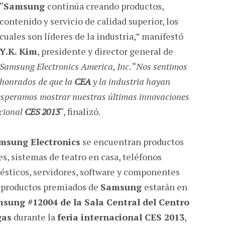
“
Samsung
continúa creando productos,
contenido y servicio de calidad superior, los
cuales son líderes de la industria,” manifestó
Y.K. Kim
, presidente y director general de
Samsung Electronics America, Inc
. “
Nos sentimos
honrados de que la
CEA
y la industria hayan
esperamos mostrar nuestras últimas innovaciones
acional
CES 2013
“, finalizó.
msung Electronics
se encuentran productos
es, sistemas de teatro en casa, teléfonos
mésticos, servidores, software y componentes
s productos premiados de
Samsung
estarán en
sung #12004 de la Sala Central del Centro
gas
durante la
feria internacional CES 2013
,