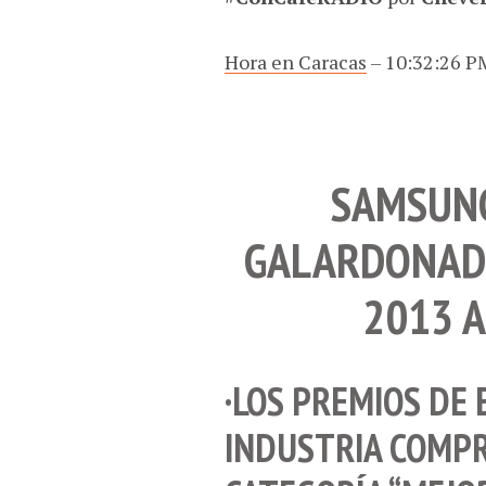
Hora en Caracas
–
10:32:27 PM
SAMSUNG
GALARDONADO
2013 A
·LOS PREMIOS DE 
INDUSTRIA COMP