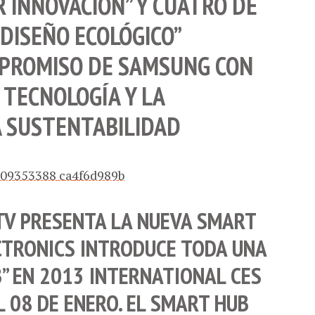
R INNOVACIÓN” Y CUATRO DE
DISEÑO ECOLÓGICO”
MPROMISO DE SAMSUNG CON
 TECNOLOGÍA Y LA
 SUSTENTABILIDAD
TV
PRESENTA LA NUEVA
SMART
CTRONICS
INTRODUCE TODA UNA
B
” EN 2013
INTERNATIONAL CES
 08 DE ENERO. EL
SMART HUB