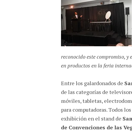
reconocido este compromiso, y 
en productos en la feria intern
Entre los galardonados de
Sa
de las categorías de televisor
móviles, tabletas, electrodo
para computadoras. Todos lo
exhibición en el stand de
Sam
de Convenciones de las Ve