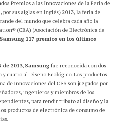
dos Premios a las Innovaciones de la Feria de
por sus siglas en inglés) 2013, la feria de
rande del mundo que celebra cada año la
tion® (CEA) (Asociación de Electrónica de
Samsung 117 premios en los últimos
S de 2013
,
Samsung
fue reconocida con dos
 y cuatro al Diseño Ecológico. Los productos
ama de Innovaciones del CES son juzgados por
ñadores, ingenieros y miembros de los
ndientes, para rendir tributo al diseño y la
 los productos de electrónica de consumo de
ías.