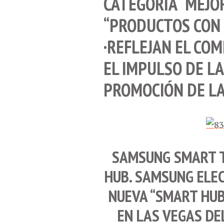
CATEGORÍA “MEJO
“PRODUCTOS CON 
·REFLEJAN EL CO
EL IMPULSO DE LA
PROMOCIÓN DE LA
SAMSUNG SMART 
HUB
.
SAMSUNG ELE
NUEVA “
SMART HU
EN
LAS VEGAS
DEL