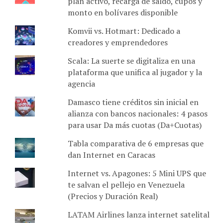
plan activo, recarga de saldo, cupos y
monto en bolívares disponible
Komvii vs. Hotmart: Dedicado a
creadores y emprendedores
Scala: La suerte se digitaliza en una
plataforma que unifica al jugador y la
agencia
Damasco tiene créditos sin inicial en
alianza con bancos nacionales: 4 pasos
para usar Da más cuotas (Da+Cuotas)
Tabla comparativa de 6 empresas que
dan Internet en Caracas
Internet vs. Apagones: 5 Mini UPS que
te salvan el pellejo en Venezuela
(Precios y Duración Real)
LATAM Airlines lanza internet satelital