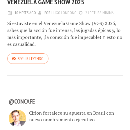
VENEZUELA GAME SHOW 2025
10 MESES AGO
POR
HUGO LONDOÑO
2 LECTURA MÍNIMA
Si estuviste en el Venezuela Game Show (VGS) 2025,
sabes que la acción fue intensa, las jugadas épicas y, lo
más importante, ¡la conexión fue impecable! Y esto no
es casualidad.
SEGUIR LEYENDO
@CONCAFE
Cirion fortalece su apuesta en Brasil con
nuevo nombramiento ejecutivo