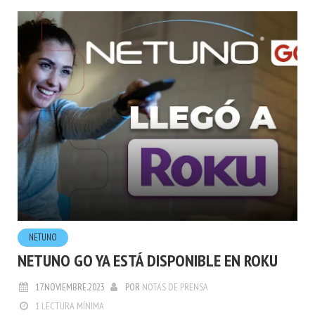
NETUNO
NETUNO GO YA ESTÁ DISPONIBLE EN ROKU
17.NOVIEMBRE.2023
POR
NOTAS DE PRENSA
1 LECTURA MÍNIMA