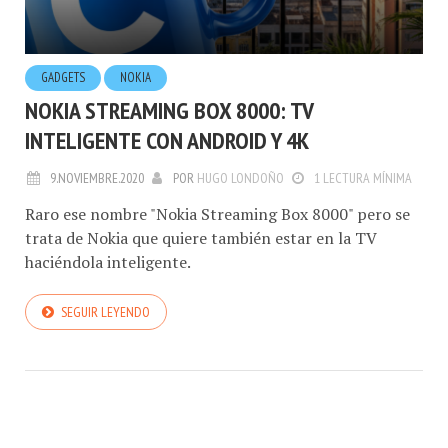
GADGETS
NOKIA
NOKIA STREAMING BOX 8000: TV
INTELIGENTE CON ANDROID Y 4K
9.NOVIEMBRE.2020
POR
HUGO LONDOÑO
1 LECTURA MÍNIMA
Raro ese nombre "Nokia Streaming Box 8000" pero se
trata de Nokia que quiere también estar en la TV
haciéndola inteligente.
SEGUIR LEYENDO