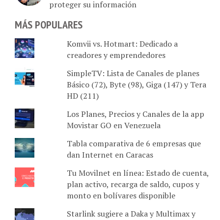
proteger su información
MÁS POPULARES
Komvii vs. Hotmart: Dedicado a
creadores y emprendedores
SimpleTV: Lista de Canales de planes
Básico (72), Byte (98), Giga (147) y Tera
HD (211)
Los Planes, Precios y Canales de la app
Movistar GO en Venezuela
Tabla comparativa de 6 empresas que
dan Internet en Caracas
Tu Movilnet en línea: Estado de cuenta,
plan activo, recarga de saldo, cupos y
monto en bolívares disponible
Starlink sugiere a Daka y Multimax y