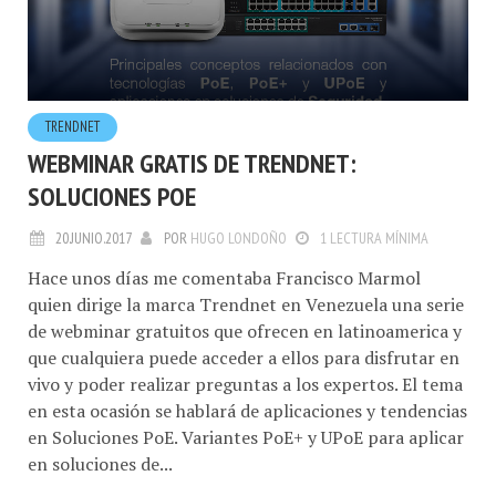
TRENDNET
WEBMINAR GRATIS DE TRENDNET:
SOLUCIONES POE
20.JUNIO.2017
POR
HUGO LONDOÑO
1 LECTURA MÍNIMA
Hace unos días me comentaba Francisco Marmol
quien dirige la marca Trendnet en Venezuela una serie
de webminar gratuitos que ofrecen en latinoamerica y
que cualquiera puede acceder a ellos para disfrutar en
vivo y poder realizar preguntas a los expertos. El tema
en esta ocasión se hablará de aplicaciones y tendencias
en Soluciones PoE. Variantes PoE+ y UPoE para aplicar
en soluciones de...