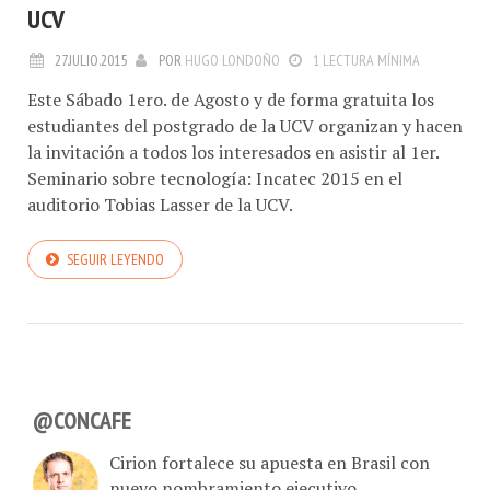
UCV
27.JULIO.2015
POR
HUGO LONDOÑO
1 LECTURA MÍNIMA
Este Sábado 1ero. de Agosto y de forma gratuita los
estudiantes del postgrado de la UCV organizan y hacen
la invitación a todos los interesados en asistir al 1er.
Seminario sobre tecnología: Incatec 2015 en el
auditorio Tobias Lasser de la UCV.
SEGUIR LEYENDO
@CONCAFE
Cirion fortalece su apuesta en Brasil con
nuevo nombramiento ejecutivo