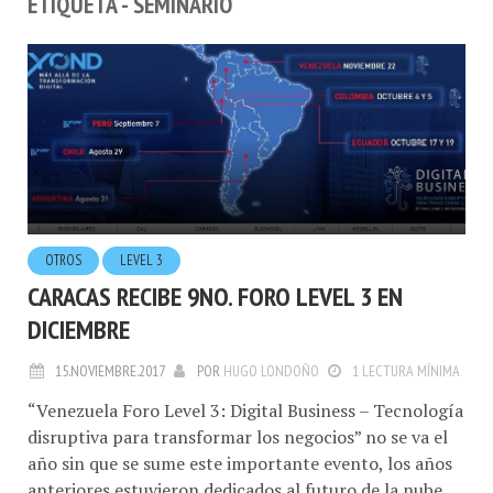
ETIQUETA - SEMINARIO
OTROS
LEVEL 3
CARACAS RECIBE 9NO. FORO LEVEL 3 EN
DICIEMBRE
15.NOVIEMBRE.2017
POR
HUGO LONDOÑO
1 LECTURA MÍNIMA
“Venezuela Foro Level 3: Digital Business – Tecnología
disruptiva para transformar los negocios” no se va el
año sin que se sume este importante evento, los años
anteriores estuvieron dedicados al futuro de la nube,