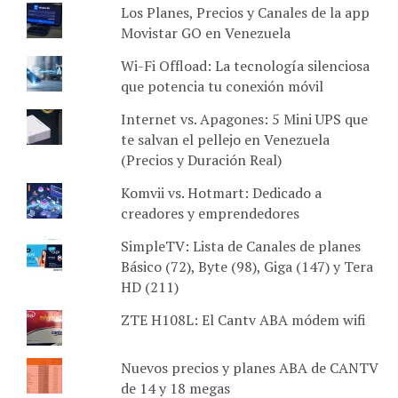
Los Planes, Precios y Canales de la app
Movistar GO en Venezuela
Wi-Fi Offload: La tecnología silenciosa
que potencia tu conexión móvil
Internet vs. Apagones: 5 Mini UPS que
te salvan el pellejo en Venezuela
(Precios y Duración Real)
Komvii vs. Hotmart: Dedicado a
creadores y emprendedores
SimpleTV: Lista de Canales de planes
Básico (72), Byte (98), Giga (147) y Tera
HD (211)
ZTE H108L: El Cantv ABA módem wifi
Nuevos precios y planes ABA de CANTV
de 14 y 18 megas