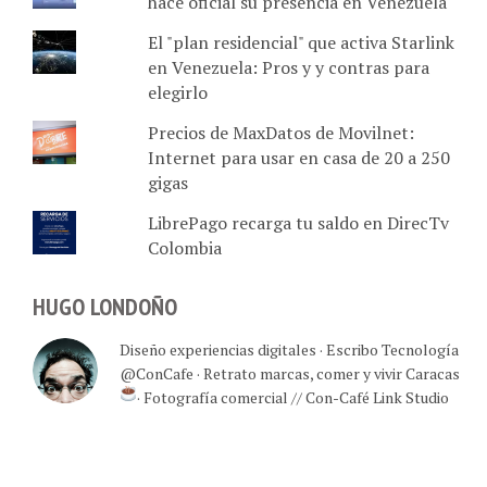
hace oficial su presencia en Venezuela
El "plan residencial" que activa Starlink
en Venezuela: Pros y y contras para
elegirlo
Precios de MaxDatos de Movilnet:
Internet para usar en casa de 20 a 250
gigas
LibrePago recarga tu saldo en DirecTv
Colombia
HUGO LONDOÑO
Diseño experiencias digitales · Escribo Tecnología
@ConCafe · Retrato marcas, comer y vivir Caracas
· Fotografía comercial // Con-Café Link Studio