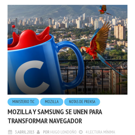
MINISTERIO TIC
MOZILLA
NOTAS DE PRENSA
MOZILLA Y SAMSUNG SE UNEN PARA
TRANSFORMAR NAVEGADOR
3.ABRIL.2013
POR
HUGO LONDOÑO
4 LECTURA MÍNIMA