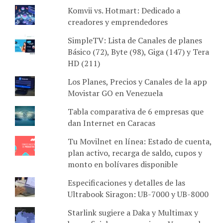
Komvii vs. Hotmart: Dedicado a
creadores y emprendedores
SimpleTV: Lista de Canales de planes
Básico (72), Byte (98), Giga (147) y Tera
HD (211)
Los Planes, Precios y Canales de la app
Movistar GO en Venezuela
Tabla comparativa de 6 empresas que
dan Internet en Caracas
Tu Movilnet en línea: Estado de cuenta,
plan activo, recarga de saldo, cupos y
monto en bolívares disponible
Especificaciones y detalles de las
Ultrabook Siragon: UB-7000 y UB-8000
Starlink sugiere a Daka y Multimax y