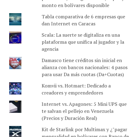
monto en bolívares disponible
Tabla comparativa de 6 empresas que
dan Internet en Caracas
Scala: La suerte se digitaliza en una
plataforma que unifica al jugador y la
agencia
Damasco tiene créditos sin inicial en
alianza con bancos nacionales: 4 pasos
para usar Da más cuotas (Da+Cuotas)
Komvii vs. Hotmart: Dedicado a
creadores y emprendedores
Internet vs. Apagones: 5 Mini UPS que
te salvan el pellejo en Venezuela
(Precios y Duración Real)
Kit de Starlink por Multimax y ¿"pagar
mensualidad en bolívares con Banco de