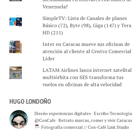
Venezuela?
SimpleTV: Lista de Canales de planes
Básico (72), Byte (98), Giga (147) y Tera
HD (211)
Inter en Caracas mueve sus oficinas de
atención al cliente al Centro Comercial
Líder
LATAM Airlines lanza internet satelital
multiórbita con SES transforma tus
vuelos en oficinas de alta velocidad
HUGO LONDOÑO
Diseño experiencias digitales · Escribo Tecnología
@ConCafe · Retrato marcas, comer y vivir Caracas
· Fotografía comercial // Con-Café Link Studio