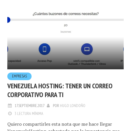
EMPRESAS
VENEZUELA HOSTING: TENER UN CORREO
CORPORATIVO PARA TI
17.SEPTIEMBRE.2017
POR
HUGO LONDOÑO
3 LECTURA MÍNIMA
Quiero compartirles esta nota que me hace llegar
VenezuelaHosting, sobretodo por la importancia que