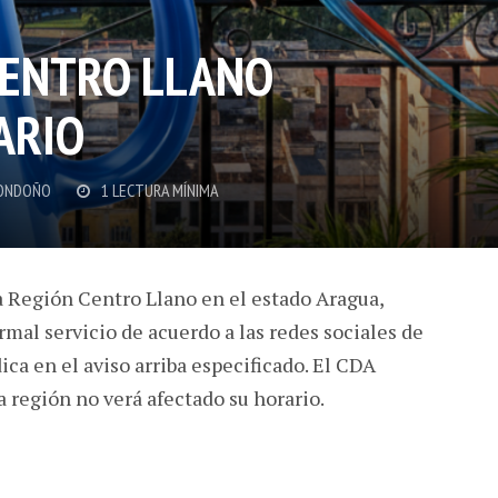
CENTRO LLANO
ARIO
ONDOÑO
1 LECTURA MÍNIMA
a Región Centro Llano en el estado Aragua,
rmal servicio de acuerdo a las redes sociales de
ica en el aviso arriba especificado. El CDA
 región no verá afectado su horario.