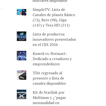
bolívares disponible
SimpleTV: Lista de
Canales de planes Básico
(72), Byte (98), Giga
(147) y Tera HD (211)
Lista de productos
innovadores presentados
en el CES 2026
Komvii vs. Hotmart:
Dedicado a creadores y
emprendedores
TDA regresado al
presente y lista de
canales disponibles
Kit de Starlink por
Multimax y ¿"pagar
mensualidad en