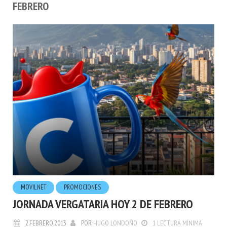
FEBRERO
MOVILNET
PROMOCIONES
JORNADA VERGATARIA HOY 2 DE FEBRERO
2.FEBRERO.2013
POR
HUGO LONDOÑO
1 LECTURA MÍNIMA