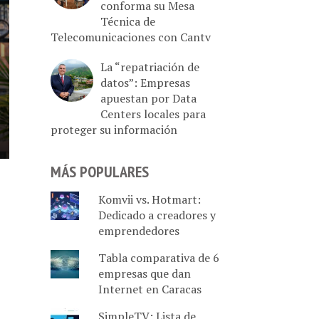
conforma su Mesa
Técnica de
Telecomunicaciones con Cantv
La “repatriación de
datos”: Empresas
apuestan por Data
Centers locales para
proteger su información
MÁS POPULARES
Komvii vs. Hotmart:
Dedicado a creadores y
emprendedores
Tabla comparativa de 6
empresas que dan
Internet en Caracas
SimpleTV: Lista de