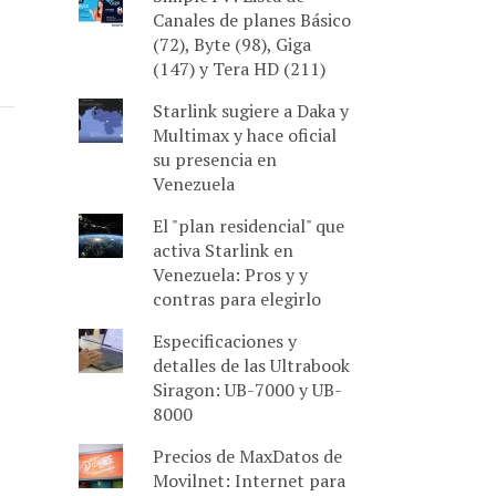
Canales de planes Básico
(72), Byte (98), Giga
(147) y Tera HD (211)
Starlink sugiere a Daka y
Multimax y hace oficial
su presencia en
Venezuela
El "plan residencial" que
activa Starlink en
Venezuela: Pros y y
contras para elegirlo
Especificaciones y
detalles de las Ultrabook
Siragon: UB-7000 y UB-
8000
Precios de MaxDatos de
Movilnet: Internet para