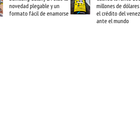
millones de dólares y valida
arranca la
el crédito del venezolano
cable de C
ante el mundo