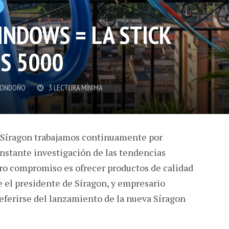
INDOWS = LA STICK
PS 5000
LONDOÑO
3 LECTURA MÍNIMA
 Síragon trabajamos continuamente por
nstante investigación de las tendencias
tro compromiso es ofrecer productos de calidad
e el presidente de Síragon, y empresario
eferirse del lanzamiento de la nueva Síragon