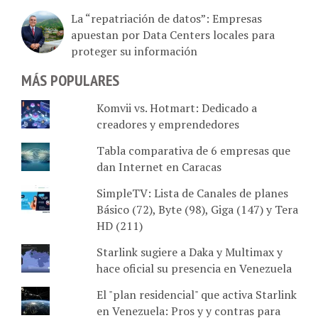
La “repatriación de datos”: Empresas
apuestan por Data Centers locales para
proteger su información
MÁS POPULARES
Komvii vs. Hotmart: Dedicado a
creadores y emprendedores
Tabla comparativa de 6 empresas que
dan Internet en Caracas
SimpleTV: Lista de Canales de planes
Básico (72), Byte (98), Giga (147) y Tera
HD (211)
Starlink sugiere a Daka y Multimax y
hace oficial su presencia en Venezuela
El "plan residencial" que activa Starlink
en Venezuela: Pros y y contras para