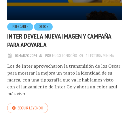
INTERCABLE
OTROS
INTER DEVELA NUEVA IMAGEN Y CAMPAÑA
PARA APOYARLA
10.MARZO.2024
POR
HUGO LONDOÑO
1 LECTURA MÍNIMA
Los de Inter aprovecharon la transmisión de los Oscar
para mostrar la mejora un tanto la identidad de su
marca, con una tipografía que ya le habíamos visto
con el lanzamiento de Inter Go y ahora un color azul
más vivo.
SEGUIR LEYENDO