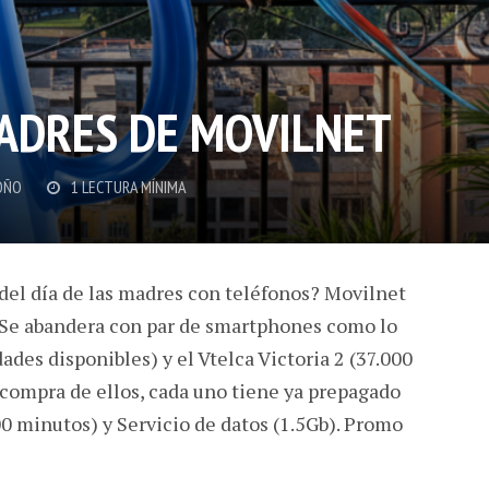
MADRES DE MOVILNET
OÑO
1 LECTURA MÍNIMA
el día de las madres con teléfonos? Movilnet
. Se abandera con par de smartphones como lo
ades disponibles) y el Vtelca Victoria 2 (37.000
 compra de ellos, cada uno tiene ya prepagado
0 minutos) y Servicio de datos (1.5Gb). Promo