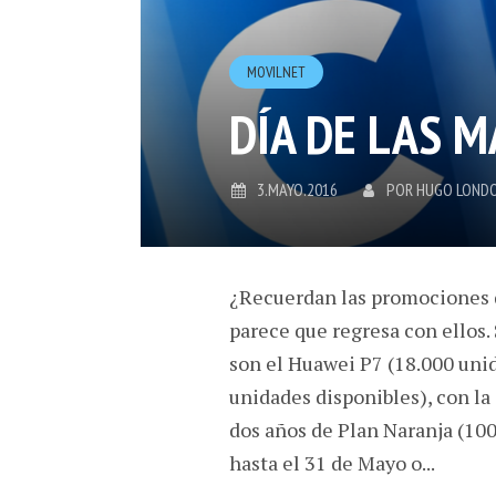
MOVILNET
DÍA DE LAS 
3.MAYO.2016
POR
HUGO LOND
¿Recuerdan las promociones d
parece que regresa con ellos
son el Huawei P7 (18.000 unid
unidades disponibles), con la
dos años de Plan Naranja (100
hasta el 31 de Mayo o...