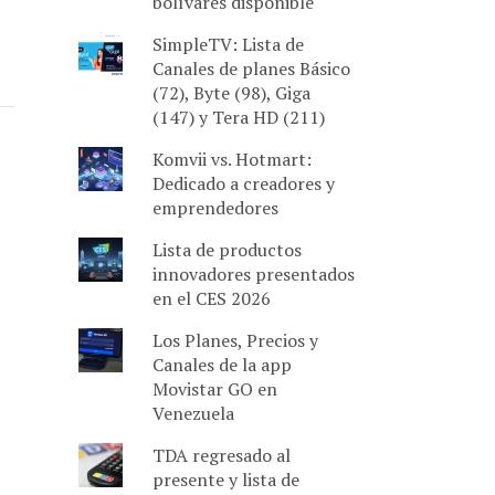
bolívares disponible
SimpleTV: Lista de
Canales de planes Básico
(72), Byte (98), Giga
(147) y Tera HD (211)
Komvii vs. Hotmart:
Dedicado a creadores y
emprendedores
Lista de productos
innovadores presentados
en el CES 2026
Los Planes, Precios y
Canales de la app
Movistar GO en
Venezuela
TDA regresado al
presente y lista de