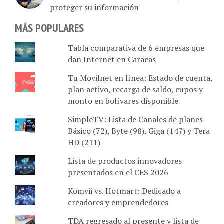
proteger su información
MÁS POPULARES
Tabla comparativa de 6 empresas que
dan Internet en Caracas
Tu Movilnet en línea: Estado de cuenta,
plan activo, recarga de saldo, cupos y
monto en bolívares disponible
SimpleTV: Lista de Canales de planes
Básico (72), Byte (98), Giga (147) y Tera
HD (211)
Lista de productos innovadores
presentados en el CES 2026
Komvii vs. Hotmart: Dedicado a
creadores y emprendedores
TDA regresado al presente y lista de