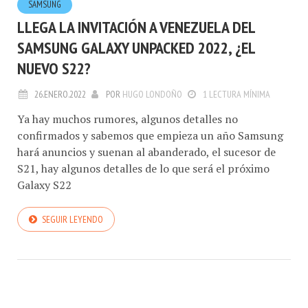
SAMSUNG
LLEGA LA INVITACIÓN A VENEZUELA DEL
SAMSUNG GALAXY UNPACKED 2022, ¿EL
NUEVO S22?
26.ENERO.2022
POR
HUGO LONDOÑO
1 LECTURA MÍNIMA
Ya hay muchos rumores, algunos detalles no
confirmados y sabemos que empieza un año Samsung
hará anuncios y suenan al abanderado, el sucesor de
S21, hay algunos detalles de lo que será el próximo
Galaxy S22
SEGUIR LEYENDO