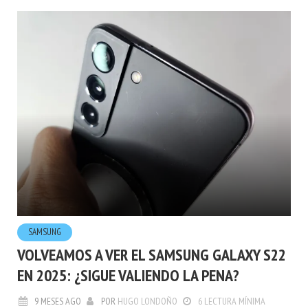
SAMSUNG
VOLVEAMOS A VER EL SAMSUNG GALAXY S22
EN 2025: ¿SIGUE VALIENDO LA PENA?
9 MESES AGO
POR
HUGO LONDOÑO
6 LECTURA MÍNIMA