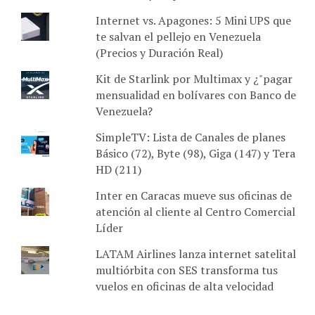
Internet vs. Apagones: 5 Mini UPS que
te salvan el pellejo en Venezuela
(Precios y Duración Real)
Kit de Starlink por Multimax y ¿"pagar
mensualidad en bolívares con Banco de
Venezuela?
SimpleTV: Lista de Canales de planes
Básico (72), Byte (98), Giga (147) y Tera
HD (211)
Inter en Caracas mueve sus oficinas de
atención al cliente al Centro Comercial
Líder
LATAM Airlines lanza internet satelital
multiórbita con SES transforma tus
vuelos en oficinas de alta velocidad