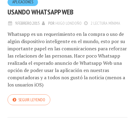
APLICACIONES
USANDO WHATSAPP WEB
9.FEBRERO.2015
POR
HUGO LONDOÑO
2 LECTURA MÍNIMA
Whatsapp es un requerimiento en la compra o uso de
algún dispositivo inteligente en el mundo, esto por su
importante papel en las comunicaciones para reforzar
las relaciones de las personas. Hace poco Whatsapp
realizada el esperado anuncio de Whatsapp Web una
opción de poder usar la aplicación en nuestras
computadoras y a todos nos gustó la noticia (menos a
los usuarios iOS)
SEGUIR LEYENDO