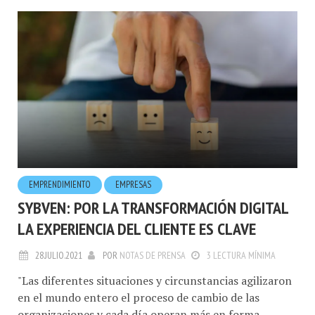
EMPRENDIMIENTO
EMPRESAS
SYBVEN: POR LA TRANSFORMACIÓN DIGITAL
LA EXPERIENCIA DEL CLIENTE ES CLAVE
28.JULIO.2021
POR
NOTAS DE PRENSA
3 LECTURA MÍNIMA
"Las diferentes situaciones y circunstancias agilizaron
en el mundo entero el proceso de cambio de las
organizaciones y cada día operan más en forma