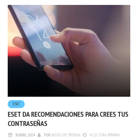
ESET
ESET DA RECOMENDACIONES PARA CREES TUS
CONTRASEÑAS
8.ABRIL.2024
POR
NOTAS DE PRENSA
4 LECTURA MÍNIMA