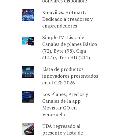
bolívares disponible
Komvii vs. Hotmart:
Dedicado a creadores y
emprendedores
SimpleTV: Lista de
Canales de planes Básico
(72), Byte (98), Giga
(147) y Tera HD (211)
Lista de productos
innovadores presentados
en el CES 2026
Los Planes, Precios y
Canales de la app
Movistar GO en
Venezuela
TDA regresado al
presente y lista de