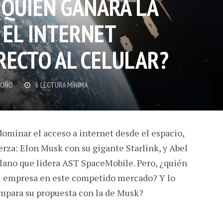
¿QUIÉN GANARÁ LA
 EL INTERNET
RECTO AL CELULAR?
DOÑO
6 LECTURA MÍNIMA
 dominar el acceso a internet desde el espacio,
rza: Elon Musk con su gigante Starlink, y Abel
olano que lidera AST SpaceMobile. Pero, ¿quién
su empresa en este competido mercado? Y lo
mpara su propuesta con la de Musk?