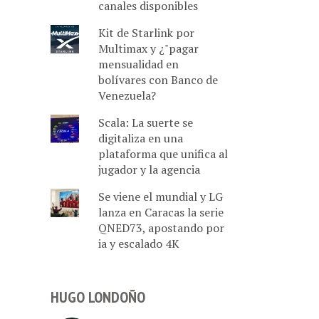
canales disponibles
Kit de Starlink por
Multimax y ¿"pagar
mensualidad en
bolívares con Banco de
Venezuela?
Scala: La suerte se
digitaliza en una
plataforma que unifica al
jugador y la agencia
Se viene el mundial y LG
lanza en Caracas la serie
QNED73, apostando por
ia y escalado 4K
HUGO LONDOÑO