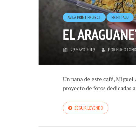
AVILA PRINT PROJECT
PRINTTALO
EL ARAGUANEY
29.MAYO.2019
POR
HUGO LON
Un pana de este café, Miguel
proyecto de fotos dedicadas a
SEGUIR LEYENDO