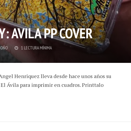
: AVILA PP COVER
DOÑO
1 LECTURA MÍNIMA
 Angel Henriquez lleva desde hace unos años su
 El Ávila para imprimir en cuadros. Printtalo