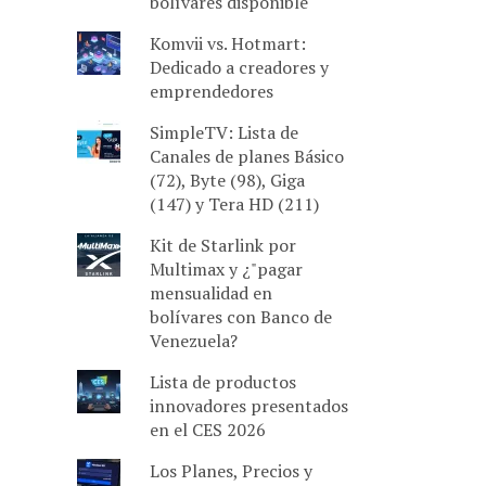
bolívares disponible
Komvii vs. Hotmart:
Dedicado a creadores y
emprendedores
SimpleTV: Lista de
Canales de planes Básico
(72), Byte (98), Giga
(147) y Tera HD (211)
Kit de Starlink por
Multimax y ¿"pagar
mensualidad en
bolívares con Banco de
Venezuela?
Lista de productos
innovadores presentados
en el CES 2026
Los Planes, Precios y