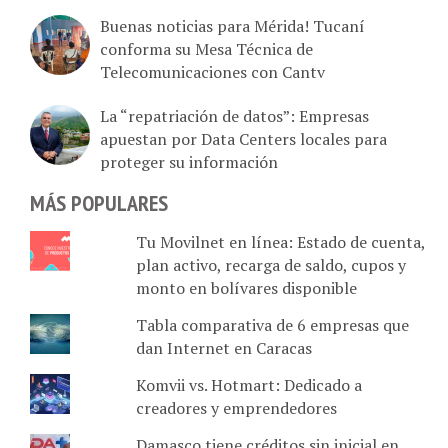
Buenas noticias para Mérida! Tucaní
conforma su Mesa Técnica de
Telecomunicaciones con Cantv
La “repatriación de datos”: Empresas
apuestan por Data Centers locales para
proteger su información
MÁS POPULARES
Tu Movilnet en línea: Estado de cuenta,
plan activo, recarga de saldo, cupos y
monto en bolívares disponible
Tabla comparativa de 6 empresas que
dan Internet en Caracas
Komvii vs. Hotmart: Dedicado a
creadores y emprendedores
Damasco tiene créditos sin inicial en