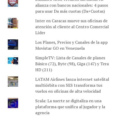
alianza con bancos nacionales: 4 pasos
para usar Da más cuotas (Da+Cuotas)
Inter en Caracas mueve sus oficinas de
atención al cliente al Centro Comercial
Líder
Los Planes, Precios y Canales de la app
Movistar GO en Venezuela
SimpleTV: Lista de Canales de planes
Básico (72), Byte (98), Giga (147) y Tera
HD (211)
LATAM Airlines lanza internet satelital
multiórbita con SES transforma tus
vuelos en oficinas de alta velocidad
Scala: La suerte se digitaliza en una
plataforma que unifica al jugador y la
agencia