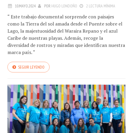
10.MAYO.2024
POR
HUGO LONDOÑO
2 LECTURA MÍNIMA
“ Este trabajo documental sorprende con paisajes
como la Tierra del sol amada desde el Puente sobre el
Lago, la majestuosidad del Waraira Repano y el azul
Caribe de nuestras playas. Además, recoge la
diversidad de rostros y miradas que identifican nuestra
marca país. “
SEGUIR LEYENDO