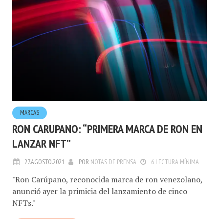
MARCAS
RON CARUPANO: “PRIMERA MARCA DE RON EN
LANZAR NFT”
27.AGOSTO.2021
POR
NOTAS DE PRENSA
6 LECTURA MÍNIMA
"Ron Carúpano, reconocida marca de ron venezolano,
anunció ayer la primicia del lanzamiento de cinco
NFTs."