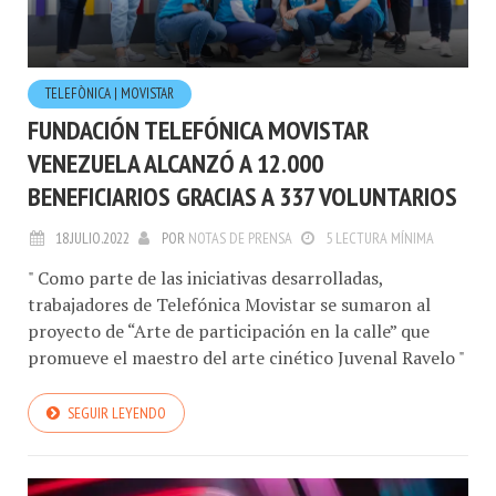
TELEFÒNICA | MOVISTAR
FUNDACIÓN TELEFÓNICA MOVISTAR
VENEZUELA ALCANZÓ A 12.000
BENEFICIARIOS GRACIAS A 337 VOLUNTARIOS
18.JULIO.2022
POR
NOTAS DE PRENSA
5 LECTURA MÍNIMA
" Como parte de las iniciativas desarrolladas,
trabajadores de Telefónica Movistar se sumaron al
proyecto de “Arte de participación en la calle” que
promueve el maestro del arte cinético Juvenal Ravelo "
SEGUIR LEYENDO