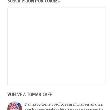
VUELVE A TOMAR CAFÉ
Damasco tiene créditos sin inicial en alianza
con bancos nacionales: 4 pasos para usar Da