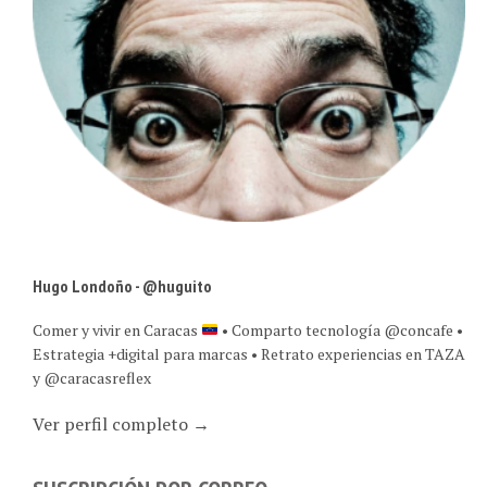
Hugo Londoño - @huguito
Comer y vivir en Caracas
• Comparto tecnología @concafe •
Estrategia +digital para marcas • Retrato experiencias en TAZA
y @caracasreflex
Ver perfil completo →
SUSCRIPCIÓN POR CORREO