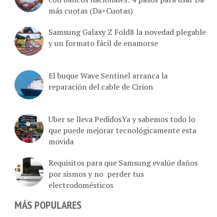
más cuotas (Da+Cuotas)
Samsung Galaxy Z Fold8 la novedad plegable
y un formato fácil de enamorse
El buque Wave Sentinel arranca la
reparación del cable de Cirion
Uber se lleva PedidosYa y sabemos todo lo
que puede mejorar tecnológicamente esta
movida
Requisitos para que Samsung evalúe daños
por sismos y no perder tus
electrodomésticos
MÁS POPULARES
Tu Movilnet en línea: Estado de cuenta,