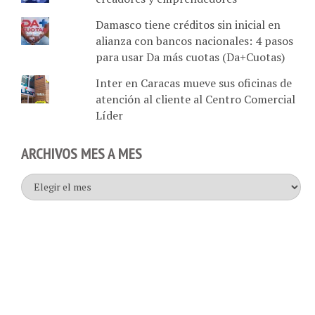
Damasco tiene créditos sin inicial en
alianza con bancos nacionales: 4 pasos
para usar Da más cuotas (Da+Cuotas)
Inter en Caracas mueve sus oficinas de
atención al cliente al Centro Comercial
Líder
ARCHIVOS MES A MES
Archivos
mes
a
mes