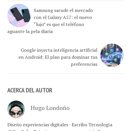
Samsung sacude el mercado
con el Galaxy A57: el nuevo
“lujo” es que el teléfono
aguante la pela diaria
Google inyecta inteligencia artificial
en Android: El plan para dominar tus
preferencias
ACERCA DEL AUTOR
Hugo Londoño
Diseño experiencias digitales · Escribo Tecnología
@ConCafe · Retrato marcas, comer y vivir Caracas ·