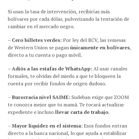
Si usan la tasa de intervención, recibirías más
bolívares por cada dólar, pulverizando la tentación de
cambiar en el mercado negro.
– Cero billetes verdes:
Por ley del BCV, las remesas
de Western Union se pagan
únicamente en bolívares
,
directo a tu cuenta o pago móvil.
– Adiós a las estafas de WhatsApp:
Al usar canales
formales, te olvidas del miedo a que te bloqueen la
cuenta por recibir fondos de origen dudoso.
–
Burocracia nivel SAIME:
Sudeban exige que ZOOM
te conozca mejor que tu mamá. Te tocará actualizar
expediente e incluso
llevar carta de trabajo
.
–
Mayor liquidez en el sistema:
Esos fondos entran
directo a la banca nacional, lo que ayuda a estabilizar
la economía donde todos hacemos mercado.