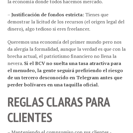
–
Justificación de fondos estricta:
Tienes que
demostrar la licitud de los recursos (el origen legal del
dinero), algo tedioso si eres freelancer.
Queremos una economía del primer mundo pero nos
da alergia la formalidad, aunque la verdad es que con la
brecha actual, el patriotismo financiero no llena la
nevera.
Si el BCV no suelta una tasa atractiva para
el menudeo, la gente seguirá prefiriendo el riesgo
de un tercero desconocido en Telegram antes que
perder bolívares en una taquilla oficial.
REGLAS CLARAS PARA
CLIENTES
– Manteniendo el compromiso con sus clientes -
considerando las limitaciones del mercado cambiario