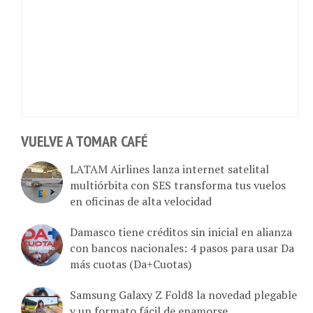
VUELVE A TOMAR CAFÉ
LATAM Airlines lanza internet satelital
multiórbita con SES transforma tus vuelos
en oficinas de alta velocidad
Damasco tiene créditos sin inicial en alianza
con bancos nacionales: 4 pasos para usar Da
más cuotas (Da+Cuotas)
Samsung Galaxy Z Fold8 la novedad plegable
y un formato fácil de enamorse