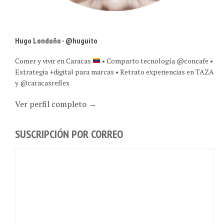
Hugo Londoño - @huguito
Comer y vivir en Caracas
• Comparto tecnología @concafe •
Estrategia +digital para marcas • Retrato experiencias en TAZA
y @caracasreflex
Ver perfil completo →
SUSCRIPCIÓN POR CORREO