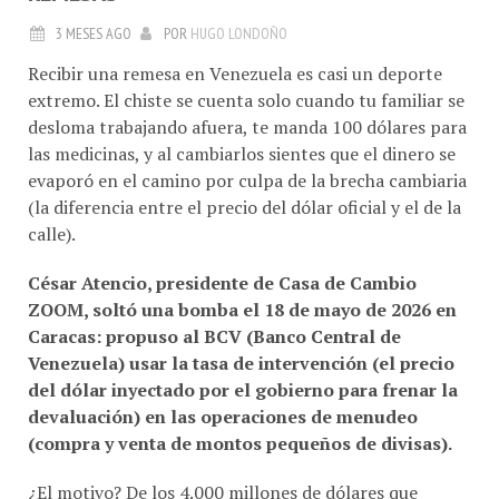
3 MESES AGO
POR
HUGO LONDOÑO
Recibir una remesa en Venezuela es casi un deporte
extremo. El chiste se cuenta solo cuando tu familiar se
desloma trabajando afuera, te manda 100 dólares para
las medicinas, y al cambiarlos sientes que el dinero se
evaporó en el camino por culpa de la brecha cambiaria
(la diferencia entre el precio del dólar oficial y el de la
calle).
César Atencio, presidente de Casa de Cambio
ZOOM, soltó una bomba el 18 de mayo de 2026 en
Caracas: propuso al BCV (Banco Central de
Venezuela) usar la tasa de intervención (el precio
del dólar inyectado por el gobierno para frenar la
devaluación) en las operaciones de menudeo
(compra y venta de montos pequeños de divisas).
¿El motivo? De los 4.000 millones de dólares que
entran al país al año, ¡solo el 20% pasa por la vía