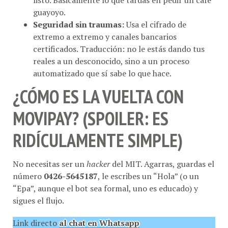
guayoyo.
Seguridad sin traumas:
Usa el cifrado de
extremo a extremo y canales bancarios
certificados. Traducción: no le estás dando tus
reales a un desconocido, sino a un proceso
automatizado que sí sabe lo que hace.
¿CÓMO ES LA VUELTA CON
MOVIPAY? (SPOILER: ES
RIDÍCULAMENTE SIMPLE)
No necesitas ser un
hacker
del MIT. Agarras, guardas el
número
0426-5645187
, le escribes un “Hola” (o un
“Epa”, aunque el bot sea formal, uno es educado) y
sigues el flujo.
Link directo
al chat en Whatsapp