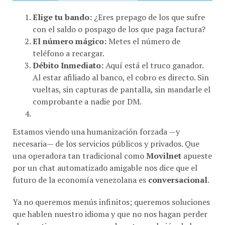
Elige tu bando:
¿Eres prepago de los que sufre
con el saldo o pospago de los que paga factura?
El número mágico:
Metes el número de
teléfono a recargar.
Débito Inmediato:
Aquí está el truco ganador.
Al estar afiliado al banco, el cobro es directo. Sin
vueltas, sin capturas de pantalla, sin mandarle el
comprobante a nadie por DM.
Estamos viendo una humanización forzada —y
necesaria— de los servicios públicos y privados. Que
una operadora tan tradicional como
Movilnet
apueste
por un chat automatizado amigable nos dice que el
futuro de la economía venezolana es
conversacional
.
Ya no queremos menús infinitos; queremos soluciones
que hablen nuestro idioma y que no nos hagan perder
el poco tiempo que nos queda entre un bajón de luz y