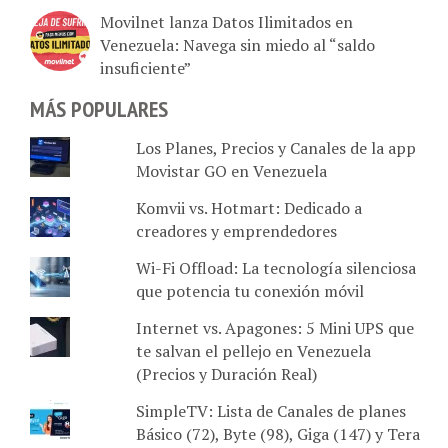
Venezuela: Navega sin miedo al “saldo
insuficiente”
MÁS POPULARES
Los Planes, Precios y Canales de la app
Movistar GO en Venezuela
Komvii vs. Hotmart: Dedicado a
creadores y emprendedores
Wi-Fi Offload: La tecnología silenciosa
que potencia tu conexión móvil
Internet vs. Apagones: 5 Mini UPS que
te salvan el pellejo en Venezuela
(Precios y Duración Real)
SimpleTV: Lista de Canales de planes
Básico (72), Byte (98), Giga (147) y Tera
HD (211)