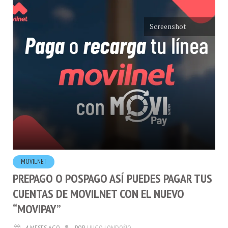
Screenshot
MOVILNET
PREPAGO O POSPAGO ASÍ PUEDES PAGAR TUS
CUENTAS DE MOVILNET CON EL NUEVO
“MOVIPAY”
4 MESES AGO
POR
HUGO LONDOÑO