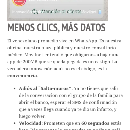
MENOS CLICS, MÁS DATOS
El venezolano promedio vive en WhatsApp. Es nuestra
oficina, nuestra plaza pública y nuestro consultorio
médico. Movilnet entendió que obligarnos a bajar una
app de 200MB que se queda pegada es un castigo. La
verdadera innovación aquí no es el código, es la
conveniencia
.
Adiós al “Salta-muros”:
Ya no tienes que salir
de la conversación con el grupo de la familia para
abrir el banco, esperar el SMS de confirmación
que a veces llega cuando ya te dio un infarto, y
luego volver.
Velocidad:
Prometen que en
60 segundos
estás
listo. Básicamente lo que tardas en pedir un café