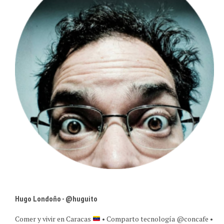
Hugo Londoño - @huguito
Comer y vivir en Caracas
• Comparto tecnología @concafe •
Estrategia +digital para marcas • Retrato experiencias en TAZA