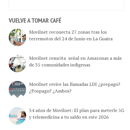
VUELVE A TOMAR CAFÉ
Movilnet reconecta 27 zonas tras los
terremotos del 24 de Junio en La Guaira
Movilnet resucita señal en Amazonas a más
de 35 comunidades indigenas
Movilnet revive las llamadas LDI ¿prepago?
¿Pospago? ¿Ambos?
34 años de Movilnet: El plan para meterle 5G
y telemedicina a tu saldo en este 2026
Movilnet lanza Datos Ilimitados en