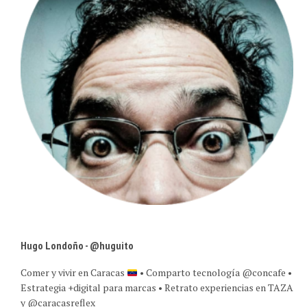
Hugo Londoño - @huguito
Comer y vivir en Caracas
• Comparto tecnología @concafe •
Estrategia +digital para marcas • Retrato experiencias en TAZA
y @caracasreflex