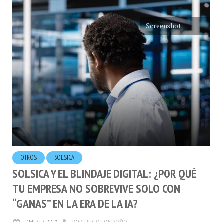
Screenshot
OTROS
SOLSICA
SOLSICA Y EL BLINDAJE DIGITAL: ¿POR QUÉ
TU EMPRESA NO SOBREVIVE SOLO CON
“GANAS” EN LA ERA DE LA IA?
7 MESES AGO
POR
HUGO LONDOÑO