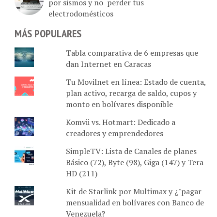
electrodomésticos
MÁS POPULARES
Tabla comparativa de 6 empresas que
dan Internet en Caracas
Tu Movilnet en línea: Estado de cuenta,
plan activo, recarga de saldo, cupos y
monto en bolívares disponible
Komvii vs. Hotmart: Dedicado a
creadores y emprendedores
SimpleTV: Lista de Canales de planes
Básico (72), Byte (98), Giga (147) y Tera
HD (211)
Kit de Starlink por Multimax y ¿"pagar
mensualidad en bolívares con Banco de
Venezuela?