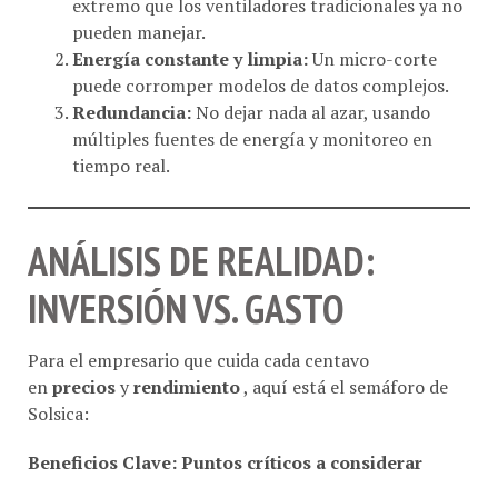
pueden manejar.
Energía constante y limpia:
Un micro-corte
puede corromper modelos de datos complejos.
Redundancia:
No dejar nada al azar, usando
múltiples fuentes de energía y monitoreo en
tiempo real.
ANÁLISIS DE REALIDAD:
INVERSIÓN VS. GASTO
Para el empresario que cuida cada centavo
en
precios
y
rendimiento
, aquí está el semáforo de
Solsica:
Beneficios Clave: Puntos críticos a considerar
Continuidad Operativa:
Evitas que una falla eléctrica