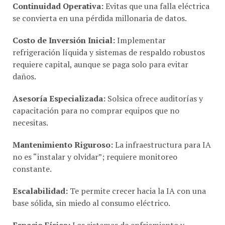
se convierta en una pérdida millonaria de datos.
Costo de Inversión Inicial:
Implementar
refrigeración líquida y sistemas de respaldo robustos
requiere capital, aunque se paga solo para evitar
daños.
Asesoría Especializada:
Solsica ofrece auditorías y
capacitación para no comprar equipos que no
necesitas.
Mantenimiento Riguroso:
La infraestructura para IA
no es “instalar y olvidar”; requiere monitoreo
constante.
Escalabilidad:
Te permite crecer hacia la IA con una
base sólida, sin miedo al consumo eléctrico.
Espacio Físico:
Los sistemas de enfriamiento y
energía requieren adecuaciones en las salas de