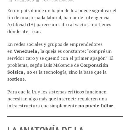
En un país donde un bajón de luz puede significar el
fin de una jornada laboral, hablar de Inteligencia
Artificial (IA) parece un salto al vacío si no tienes
dónde aterrizar.
En redes sociales y grupos de emprendedores
en
Venezuela
, la queja es constante: “compré un
servidor caro y se quemó con el primer apagón”. El
problema, según Luis Makencie de
Corporación
Solsica
, no es la tecnología, sino la base que la
sostiene.
Para que la IA y los sistemas críticos funcionen,
necesitan algo más que internet: requieren una
infraestructura que simplemente
no puede fallar
.
LA ANATOMÍA DE LA