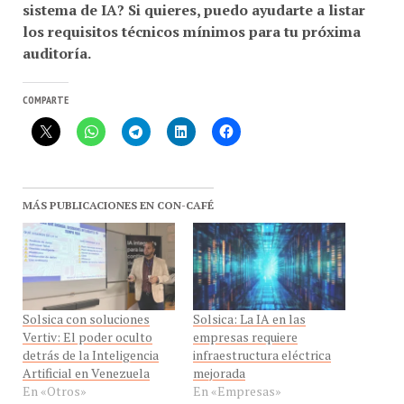
los requisitos técnicos mínimos para tu próxima
auditoría.
COMPARTE
MÁS PUBLICACIONES EN CON-CAFÉ
Solsica con soluciones
Solsica: La IA en las
Vertiv: El poder oculto
empresas requiere
detrás de la Inteligencia
infraestructura eléctrica
Artificial en Venezuela
mejorada
En «Otros»
En «Empresas»
Solsica brinda soluciones