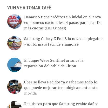
VUELVE A TOMAR CAFÉ
Damasco tiene créditos sin inicial en alianza
con bancos nacionales: 4 pasos para usar Da
más cuotas (Da+Cuotas)
Samsung Galaxy Z Fold8 la novedad plegable
y un formato fácil de enamorse
El buque Wave Sentinel arranca la
reparación del cable de Cirion
Uber se lleva PedidosYa y sabemos todo lo
que puede mejorar tecnológicamente esta
movida
Requisitos para que Samsung evalúe daños
por sismos y no perder tus