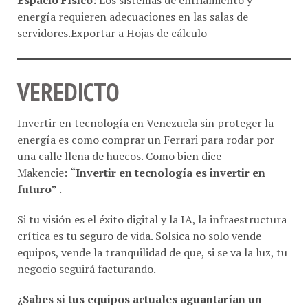
servidores.Exportar a Hojas de cálculo
VEREDICTO
Invertir en tecnología en Venezuela sin proteger la
energía es como comprar un Ferrari para rodar por
una calle llena de huecos. Como bien dice
Makencie:
“Invertir en tecnología es invertir en
futuro”
.
Si tu visión es el éxito digital y la IA, la infraestructura
crítica es tu seguro de vida. Solsica no solo vende
equipos, vende la tranquilidad de que, si se va la luz, tu
negocio seguirá facturando.
¿Sabes si tus equipos actuales aguantarían un
sistema de IA? Si quieres, puedo ayudarte a listar