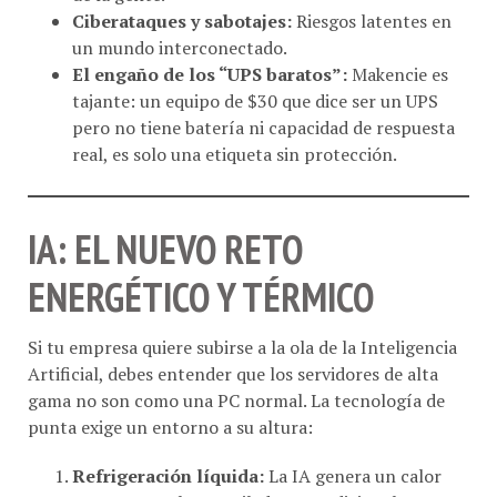
un mundo interconectado.
El engaño de los “UPS baratos”:
Makencie es
tajante: un equipo de $30 que dice ser un UPS
pero no tiene batería ni capacidad de respuesta
real, es solo una etiqueta sin protección.
IA: EL NUEVO RETO
ENERGÉTICO Y TÉRMICO
Si tu empresa quiere subirse a la ola de la Inteligencia
Artificial, debes entender que los servidores de alta
gama no son como una PC normal. La tecnología de
punta exige un entorno a su altura:
Refrigeración líquida:
La IA genera un calor
extremo que los ventiladores tradicionales ya no