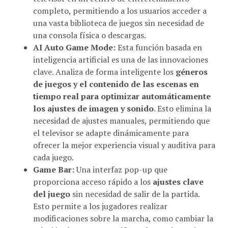
una vasta biblioteca de juegos sin necesidad de
una consola física o descargas.
AI Auto Game Mode:
Esta función basada en
inteligencia artificial es una de las innovaciones
clave. Analiza de forma inteligente los
géneros
de juegos y el contenido de las escenas en
tiempo real para optimizar automáticamente
los ajustes de imagen y sonido
. Esto elimina la
necesidad de ajustes manuales, permitiendo que
el televisor se adapte dinámicamente para
ofrecer la mejor experiencia visual y auditiva para
cada juego.
Game Bar:
Una interfaz pop-up que
proporciona acceso rápido a los
ajustes clave
del juego
sin necesidad de salir de la partida.
Esto permite a los jugadores realizar
modificaciones sobre la marcha, como cambiar la
relación de aspecto, verificar el
input lag
o ajustar