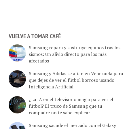
VUELVE A TOMAR CAFÉ
Samsung repara y sustituye equipos tras los
sismos: Un alivio directo para los más
afectados
Samsung y Adidas se alían en Venezuela para
que dejes de ver el fútbol borroso usando
Inteligencia Artificial
¿La IA en el televisor o magia para ver el
fútbol? El truco de Samsung que tu
compadre no te sabe explicar
Samsung sacude el mercado con el Galaxy
A57: el nuevo “lujo” es que el teléfono