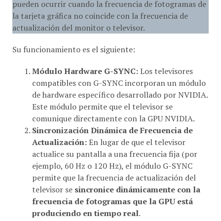
la tarjeta gráfica no coincide con la frecuencia de
actualización del monitor o televisor.
Su funcionamiento es el siguiente:
Módulo Hardware G-SYNC:
Los televisores
compatibles con G-SYNC incorporan un módulo
de hardware específico desarrollado por NVIDIA.
Este módulo permite que el televisor se
comunique directamente con la GPU NVIDIA.
Sincronización Dinámica de Frecuencia de
Actualización:
En lugar de que el televisor
actualice su pantalla a una frecuencia fija (por
ejemplo, 60 Hz o 120 Hz), el módulo G-SYNC
permite que la frecuencia de actualización del
televisor se
sincronice dinámicamente con la
frecuencia de fotogramas que la GPU está
produciendo en tiempo real
.
Eliminación de
Tearing
y
Stuttering
:
Si la GPU