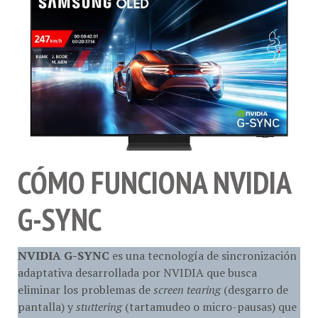
CÓMO FUNCIONA NVIDIA
G-SYNC
NVIDIA G-SYNC
es una tecnología de sincronización
adaptativa desarrollada por NVIDIA que busca
eliminar los problemas de
screen tearing
(desgarro de
pantalla) y
stuttering
(tartamudeo o micro-pausas) que
pueden ocurrir cuando la frecuencia de fotogramas de