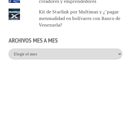
Kit de Starlink por Multimax y ¿"pagar
mensualidad en bolívares con Banco de
Venezuela?
ARCHIVOS MES A MES
Archivos
mes
a
mes