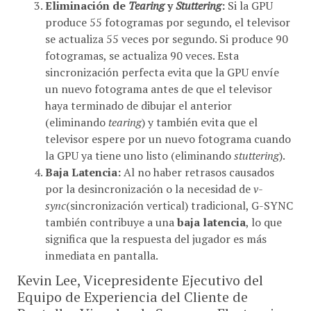
produce 55 fotogramas por segundo, el televisor
se actualiza 55 veces por segundo. Si produce 90
fotogramas, se actualiza 90 veces. Esta
sincronización perfecta evita que la GPU envíe
un nuevo fotograma antes de que el televisor
haya terminado de dibujar el anterior
(eliminando
tearing
) y también evita que el
televisor espere por un nuevo fotograma cuando
la GPU ya tiene uno listo (eliminando
stuttering
).
Baja Latencia:
Al no haber retrasos causados
por la desincronización o la necesidad de
v-
sync
(sincronización vertical) tradicional, G-SYNC
también contribuye a una
baja latencia
, lo que
significa que la respuesta del jugador es más
inmediata en pantalla.
Kevin Lee, Vicepresidente Ejecutivo del
Equipo de Experiencia del Cliente de
Pantallas Visuales de Samsung Electronics,