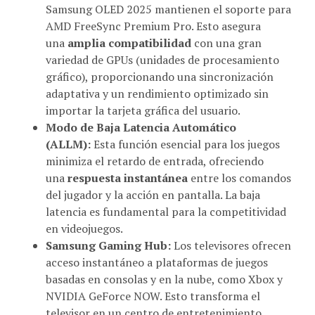
AMD FreeSync Premium Pro. Esto asegura
una
amplia compatibilidad
con una gran
variedad de GPUs (unidades de procesamiento
gráfico), proporcionando una sincronización
adaptativa y un rendimiento optimizado sin
importar la tarjeta gráfica del usuario.
Modo de Baja Latencia Automático
(ALLM):
Esta función esencial para los juegos
minimiza el retardo de entrada, ofreciendo
una
respuesta instantánea
entre los comandos
del jugador y la acción en pantalla. La baja
latencia es fundamental para la competitividad
en videojuegos.
Samsung Gaming Hub:
Los televisores ofrecen
acceso instantáneo a plataformas de juegos
basadas en consolas y en la nube, como Xbox y
NVIDIA GeForce NOW. Esto transforma el
televisor en un centro de entretenimiento
completo, permitiendo a los usuarios acceder a