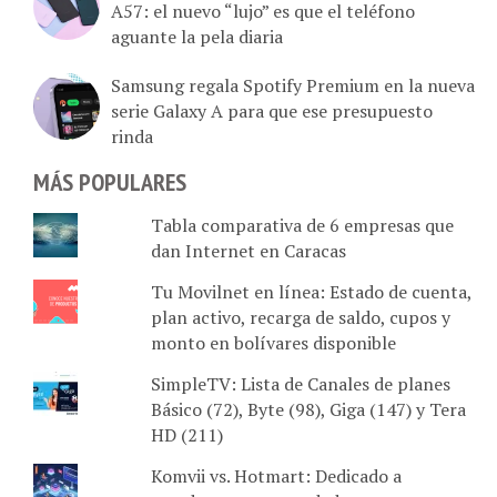
aguante la pela diaria
Samsung regala Spotify Premium en la nueva
serie Galaxy A para que ese presupuesto
rinda
MÁS POPULARES
Tabla comparativa de 6 empresas que
dan Internet en Caracas
Tu Movilnet en línea: Estado de cuenta,
plan activo, recarga de saldo, cupos y
monto en bolívares disponible
SimpleTV: Lista de Canales de planes
Básico (72), Byte (98), Giga (147) y Tera
HD (211)
Komvii vs. Hotmart: Dedicado a
creadores y emprendedores