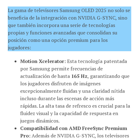
La gama de televisores Samsung OLED 2025 no solo se
beneficia de la integración con NVIDIA G-SYNC, sino
que también incorpora una serie de tecnologías
propias y funciones avanzadas que consolidan su
posición como una opción premium para los
jugadores:
Motion Xcelerator:
Esta tecnología patentada
por Samsung permite frecuencias de
actualización de hasta
165 Hz
, garantizando que
los jugadores disfruten de imágenes
excepcionalmente fluidas y una claridad nítida
incluso durante las escenas de acción más
rápidas. La alta tasa de refresco es crucial para la
fluidez visual y la capacidad de respuesta en
juegos dinámicos.
Compatibilidad con AMD FreeSync Premium
Pro:
Además de NVIDIA G-SYNC, los televisores
Samsung OLED 2025 mantienen el soporte para