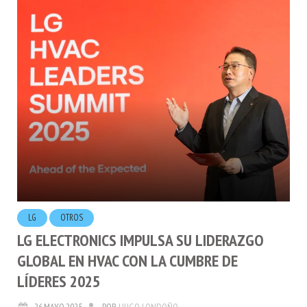
LG
OTROS
LG ELECTRONICS IMPULSA SU LIDERAZGO
GLOBAL EN HVAC CON LA CUMBRE DE
LÍDERES 2025
26.MAYO.2025
POR
HUGO LONDOÑO