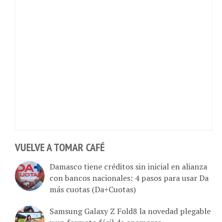
VUELVE A TOMAR CAFÉ
Damasco tiene créditos sin inicial en alianza
con bancos nacionales: 4 pasos para usar Da
más cuotas (Da+Cuotas)
Samsung Galaxy Z Fold8 la novedad plegable
y un formato fácil de enamorse