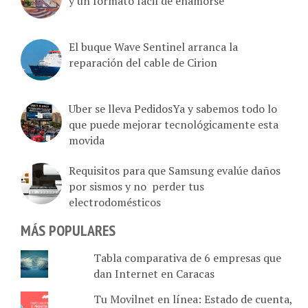
El buque Wave Sentinel arranca la
reparación del cable de Cirion
Uber se lleva PedidosYa y sabemos todo lo
que puede mejorar tecnológicamente esta
movida
Requisitos para que Samsung evalúe daños
por sismos y no perder tus
electrodomésticos
MÁS POPULARES
Tabla comparativa de 6 empresas que
dan Internet en Caracas
Tu Movilnet en línea: Estado de cuenta,
plan activo, recarga de saldo, cupos y