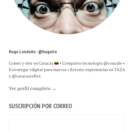
Hugo Londoño - @huguito
Comer y vivir en Caracas
• Comparto tecnología @concafe •
Estrategia +digital para marcas • Retrato experiencias en TAZA
y @caracasreflex
Ver perfil completo →
SUSCRIPCIÓN POR CORREO