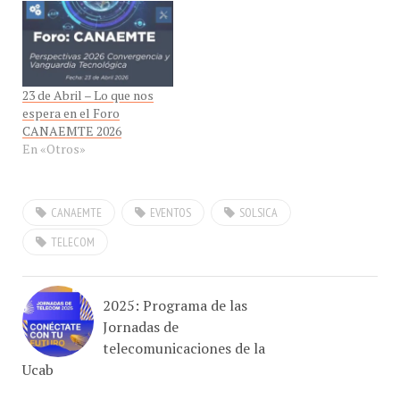
(Cloud Computing) y
Machine Learning.”"
23 de Abril – Lo que nos
espera en el Foro
CANAEMTE 2026
En «Otros»
CANAEMTE
EVENTOS
SOLSICA
TELECOM
2025: Programa de las
Jornadas de
telecomunicaciones de la
Ucab