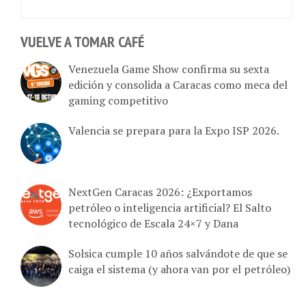
VUELVE A TOMAR CAFÉ
Venezuela Game Show confirma su sexta
edición y consolida a Caracas como meca del
gaming competitivo
Valencia se prepara para la Expo ISP 2026.
NextGen Caracas 2026: ¿Exportamos
petróleo o inteligencia artificial? El Salto
tecnológico de Escala 24×7 y Dana
Solsica cumple 10 años salvándote de que se
caiga el sistema (y ahora van por el petróleo)
23 de Abril – Agenda del evento hibrido