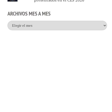
ARCHIVOS MES A MES
Archivos
mes
a
mes