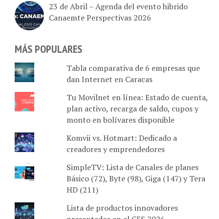
Canaemte Perspectivas 2026
MÁS POPULARES
Tabla comparativa de 6 empresas que
dan Internet en Caracas
Tu Movilnet en línea: Estado de cuenta,
plan activo, recarga de saldo, cupos y
monto en bolívares disponible
Komvii vs. Hotmart: Dedicado a
creadores y emprendedores
SimpleTV: Lista de Canales de planes
Básico (72), Byte (98), Giga (147) y Tera
HD (211)
Lista de productos innovadores
presentados en el CES 2026