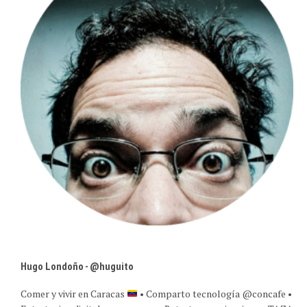
Hugo Londoño - @huguito
Comer y vivir en Caracas
• Comparto tecnología @concafe •
Estrategia +digital para marcas • Retrato experiencias en TAZA