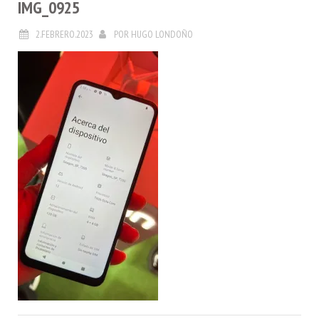
IMG_0925
2.FEBRERO.2023
POR
HUGO LONDOÑO