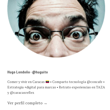
Hugo Londoño - @huguito
Comer y vivir en Caracas
• Comparto tecnología @concafe •
Estrategia +digital para marcas • Retrato experiencias en TAZA
y @caracasreflex
Ver perfil completo →