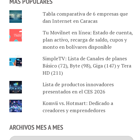
MÁS POPULARES
Tabla comparativa de 6 empresas que
dan Internet en Caracas
Tu Movilnet en línea: Estado de cuenta,
plan activo, recarga de saldo, cupos y
monto en bolívares disponible
SimpleTV: Lista de Canales de planes
Básico (72), Byte (98), Giga (147) y Tera
HD (211)
Lista de productos innovadores
presentados en el CES 2026
Komvii vs. Hotmart: Dedicado a
creadores y emprendedores
ARCHIVOS MES A MES
Archivos