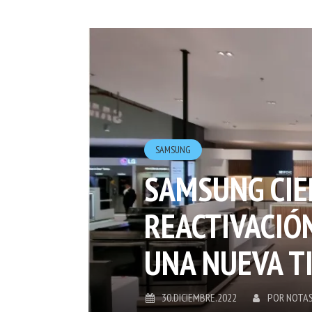
SAMSUNG
SAMSUNG CIE
REACTIVACIÓ
UNA NUEVA T
30.DICIEMBRE.2022
POR
NOTAS