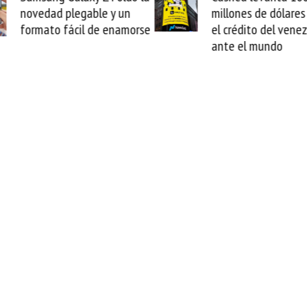
millones de dólares y valida
arranca la re
el crédito del venezolano
cable de Ciri
ante el mundo