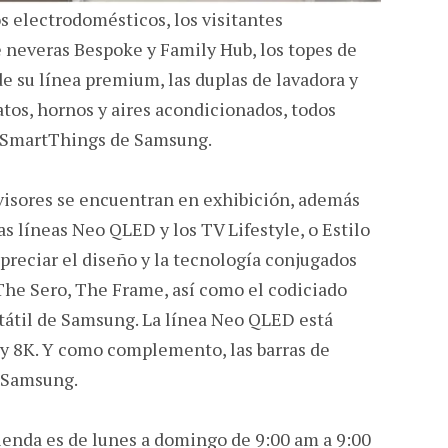
s electrodomésticos, los visitantes
 neveras Bespoke y Family Hub, los topes de
e su línea premium, las duplas de lavadora y
tos, hornos y aires acondicionados, todos
a SmartThings de Samsung.
evisores se encuentran en exhibición, además
as líneas Neo QLED y los TV Lifestyle, o Estilo
apreciar el diseño y la tecnología conjugados
 The Sero, The Frame, así como el codiciado
rtátil de Samsung. La línea Neo QLED está
 y 8K. Y como complemento, las barras de
e Samsung.
tienda es de lunes a domingo de 9:00 am a 9:00