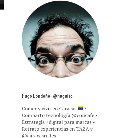
Hugo Londoño - @huguito
Comer y vivir en Caracas
•
Comparto tecnología @concafe •
Estrategia +digital para marcas •
Retrato experiencias en TAZA y
@caracasreflex