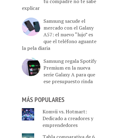
tu compadre no te sabe
explicar
Samsung sacude el
mercado con el Galaxy
A57: el nuevo “lujo” es
que el teléfono aguante
la pela diaria
Samsung regala Spotify
Premium en la nueva
serie Galaxy A para que
ese presupuesto rinda
MÁS POPULARES
Komvii vs. Hotmart:
Dedicado a creadores y
emprendedores
Tabla comparativa de 6