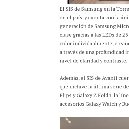
El SIS de Samsung en la Torr
en el país, y cuenta con la ún
generación de Samsung Microl
clase gracias a las LEDs de 2
color individualmente, crean
a través de una profundidad i
nivel de claridad y contraste.
Además, el SIS de Avanti cue
que incluye la última serie de
Flip4 y Galaxy Z Fold4; la lín
accesorios Galaxy Watch y Bu