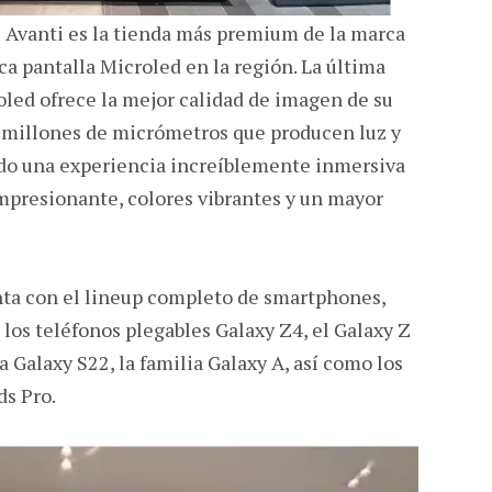
e Avanti es la tienda más premium de la marca
ica pantalla Microled en la región. La última
ed ofrece la mejor calidad de imagen de su
5 millones de micrómetros que producen luz y
do una experiencia increíblemente inmersiva
mpresionante, colores vibrantes y un mayor
nta con el lineup completo de smartphones,
 los teléfonos plegables Galaxy Z4, el Galaxy Z
ea Galaxy S22, la familia Galaxy A, así como los
ds Pro.