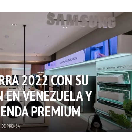
RRA 2022 CON SU
N EN VENEZUELA Y
IENDA PREMIUM
 DE PRENSA