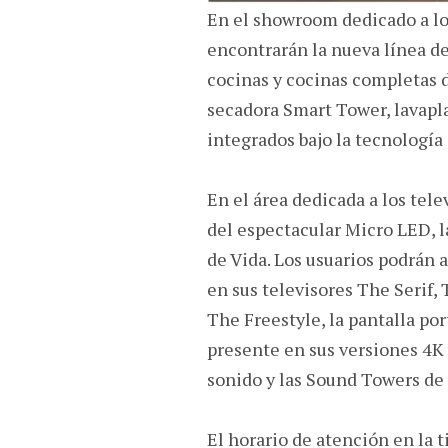
En el showroom dedicado a lo
encontrarán la nueva línea de
cocinas y cocinas completas d
secadora Smart Tower, lavapla
integrados bajo la tecnologí
En el área dedicada a los tel
del espectacular Micro LED, l
de Vida. Los usuarios podrán 
en sus televisores The Serif,
The Freestyle, la pantalla po
presente en sus versiones 4K
sonido y las Sound Towers d
El horario de atención en la 