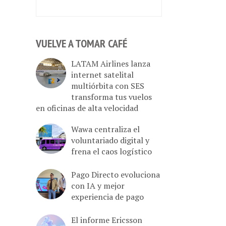
VUELVE A TOMAR CAFÉ
LATAM Airlines lanza
internet satelital
multiórbita con SES
transforma tus vuelos
en oficinas de alta velocidad
Wawa centraliza el
voluntariado digital y
frena el caos logístico
Pago Directo evoluciona
con IA y mejor
experiencia de pago
El informe Ericsson