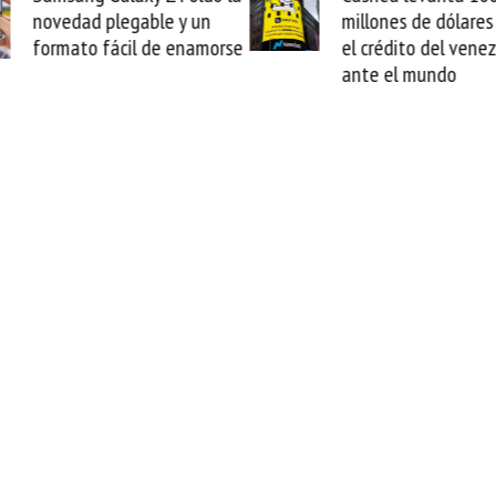
millones de dólares y valida
arranca l
el crédito del venezolano
cable de 
ante el mundo