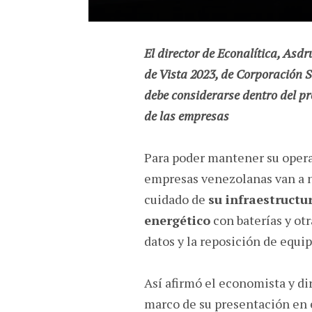
El director de Econalítica, Asdr
de Vista 2023, de Corporación So
debe considerarse dentro del p
de las empresas
Para poder mantener su opera
empresas venezolanas van a n
cuidado de
su infraestructur
energético
con baterías y otr
datos y la reposición de equip
Así afirmó el economista y dir
marco de su presentación en