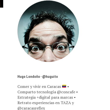
Hugo Londoño - @huguito
Comer y vivir en Caracas
•
Comparto tecnología @concafe •
Estrategia +digital para marcas •
Retrato experiencias en TAZA y
@caracasreflex