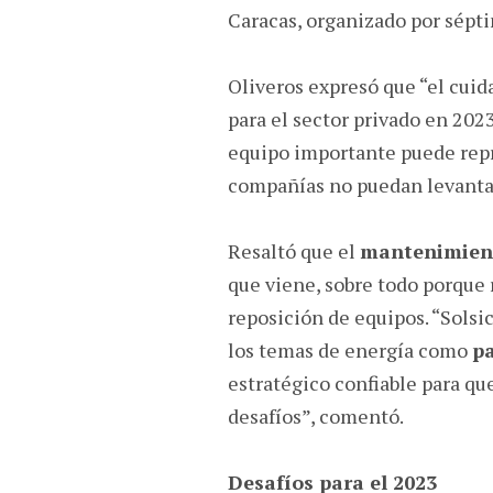
Caracas, organizado por sépt
Oliveros expresó que “el cuid
para el sector privado en 2023
equipo importante puede repr
compañías no puedan levanta
Resaltó que el
mantenimient
que viene, sobre todo porque
reposición de equipos. “Solsi
los temas de energía como
pa
estratégico confiable para qu
desafíos”, comentó.
Desafíos para el 2023