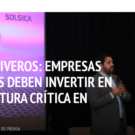
IVEROS: EMPRESAS
 DEBEN INVERTIR EN
TURA CRÍTICA EN
 DE PRENSA