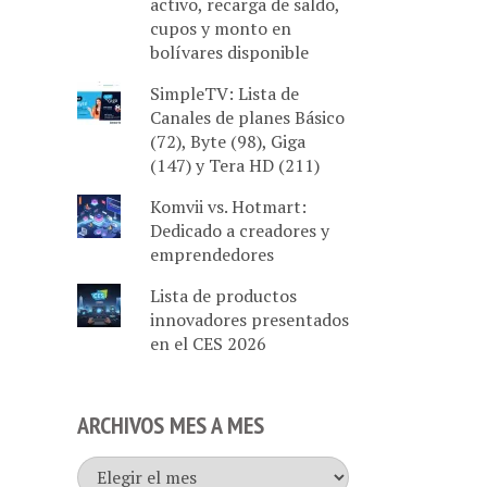
activo, recarga de saldo,
cupos y monto en
bolívares disponible
SimpleTV: Lista de
Canales de planes Básico
(72), Byte (98), Giga
(147) y Tera HD (211)
Komvii vs. Hotmart:
Dedicado a creadores y
emprendedores
Lista de productos
innovadores presentados
en el CES 2026
ARCHIVOS MES A MES
Archivos