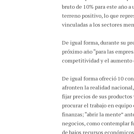
bruto de 10% para este año a
terreno positivo, lo que rep
vinculadas a los sectores me
De igual forma, durante su pr
próximo año “para las empresa
competitividad y el aumento d
De igual forma ofreció 10 con
afronten la realidad nacional
fijar precios de sus productos
procurar el trabajo en equipo
finanzas; “abrir la mente” an
negocios, como contemplar fu
de bajos recursos económicos 