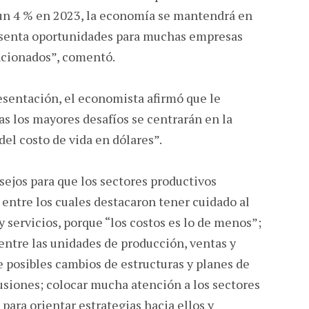
 un 4 % en 2023, la economía se mantendrá en
resenta oportunidades para muchas empresas
ncionados”, comentó.
esentación, el economista afirmó que le
s los mayores desafíos se centrarán en la
el costo de vida en dólares”.
sejos para que los sectores productivos
, entre los cuales destacaron tener cuidado al
 y servicios, porque “los costos es lo de menos”;
 entre las unidades de producción, ventas y
te posibles cambios de estructuras y planes de
siones; colocar mucha atención a los sectores
para orientar estrategias hacia ellos y