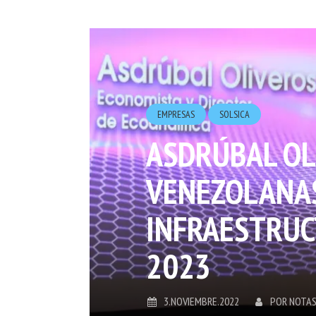
EMPRESAS
SOLSICA
ASDRÚBAL OL
VENEZOLANAS
INFRAESTRUC
2023
3.NOVIEMBRE.2022
POR
NOTAS