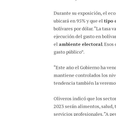
Durante su exposición, el eco
ubicará en 95% y que el
tipo 
bolívares por dólar. “La tasa v
ejecución del gasto en bolíva
el
ambiente electoral
. Esos
gasto público”.
“Este año el Gobierno ha vend
mantiene controlados los niv
tendencia también la veremos
Oliveros indicó que los secto
2023 serán alimentos, salud, t
servicios profesionales. “A p