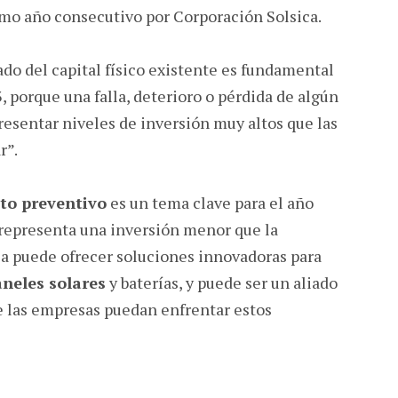
imo año consecutivo por Corporación Solsica.
ado del capital físico existente es fundamental
, porque una falla, deterioro o pérdida de algún
esentar niveles de inversión muy altos que las
r”.
o preventivo
es un tema clave para el año
 representa una inversión menor que la
ca puede ofrecer soluciones innovadoras para
neles solares
y baterías, y puede ser un aliado
e las empresas puedan enfrentar estos