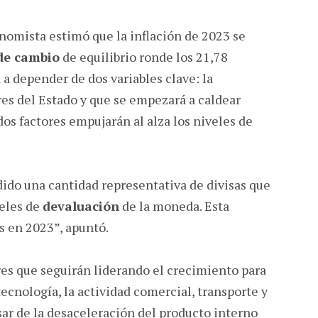
nomista estimó que la inflación de 2023 se
de cambio
de equilibrio ronde los 21,78
a a depender de dos variables clave: la
res del Estado y que se empezará a caldear
 dos factores empujarán al alza los niveles de
ido una cantidad representativa de divisas que
eles de
devaluación
de la moneda. Esta
 en 2023”, apuntó.
res que seguirán liderando el crecimiento para
ecnología, la actividad comercial, transporte y
esar de la desaceleración del producto interno