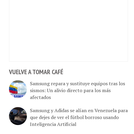
VUELVE A TOMAR CAFÉ
Samsung repara y sustituye equipos tras los
sismos: Un alivio directo para los más
afectados
Samsung y Adidas se alían en Venezuela para
que dejes de ver el fútbol borroso usando
Inteligencia Artificial
¿La IA en el televisor o magia para ver el