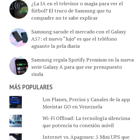
fútbol? El truco de Samsung que tu
compadre no te sabe explicar
Samsung sacude el mercado con el Galaxy
A57: el nuevo “lujo” es que el teléfono
aguante la pela diaria
Samsung regala Spotify Premium en la nueva
serie Galaxy A para que ese presupuesto
rinda
MÁS POPULARES
Los Planes, Precios y Canales de la app
Movistar GO en Venezuela
Wi-Fi Offload: La tecnología silenciosa
que potencia tu conexión móvil
Internet vs. Apagones: 5 Mini UPS que
te salvan el pellejo en Venezuela