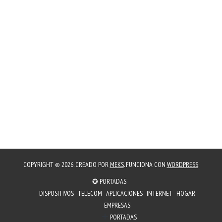
COPYRIGHT © 2026. CREADO POR
MEKS
. FUNCIONA CON
WORDPRESS
.
✪ PORTADAS
DISPOSITIVOS
TELECOM
APLICACIONES
INTERNET
HOGAR
EMPRESAS
PORTADAS