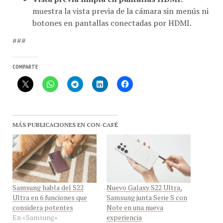
muestra la vista previa de la cámara sin menús ni
botones en pantallas conectadas por HDMI.
###
COMPARTE
MÁS PUBLICACIONES EN CON-CAFÉ
Samsung habla del S22
Nuevo Galaxy S22 Ultra,
Ultra en 6 funciones que
Samsung junta Serie S con
considera potentes
Note en una nueva
En «Samsung»
experiencia
En «Otros»