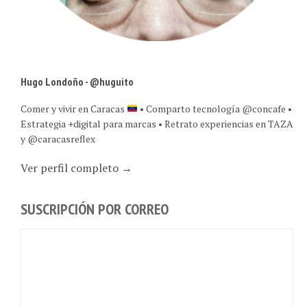
Hugo Londoño - @huguito
Comer y vivir en Caracas
• Comparto tecnología @concafe •
Estrategia +digital para marcas • Retrato experiencias en TAZA
y @caracasreflex
Ver perfil completo →
SUSCRIPCIÓN POR CORREO