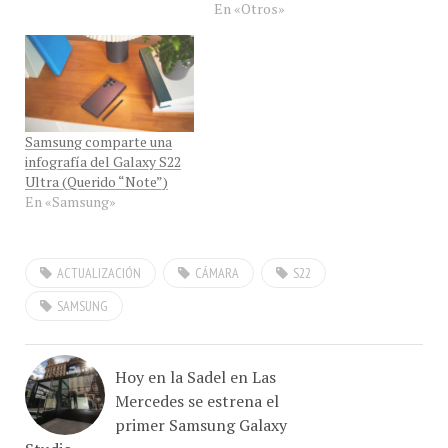
Samsung comparte una
infografía del Galaxy S22
Ultra (Querido “Note”)
En «Samsung»
ACTUALIZACIÓN
CÁMARA
S22
SAMSUNG
Hoy en la Sadel en Las
Mercedes se estrena el
primer Samsung Galaxy
Studio