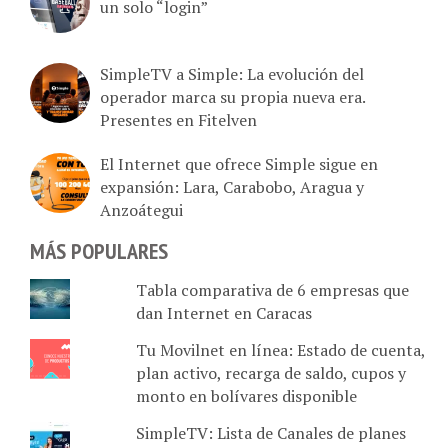
SimpleTV a Simple: La evolución del
operador marca su propia nueva era.
Presentes en Fitelven
El Internet que ofrece Simple sigue en
expansión: Lara, Carabobo, Aragua y
Anzoátegui
MÁS POPULARES
Tabla comparativa de 6 empresas que
dan Internet en Caracas
Tu Movilnet en línea: Estado de cuenta,
plan activo, recarga de saldo, cupos y
monto en bolívares disponible
SimpleTV: Lista de Canales de planes
Básico (72), Byte (98), Giga (147) y Tera