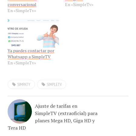
En «SimpleTv»
Ya puedes contactar por
Whatsapp a SimpleTV
En «SimpleTv»
SIMPATY
SIMPLETV
Ajuste de tarifas en
SimpleTV (extraoficial) para
planes Mega HD, Giga HD y
Tera HD