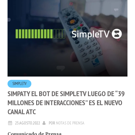
SIMPLETV
SIMPATY EL BOT DE SIMPLETV LUEGO DE “39
MILLONES DE INTERACCIONES” ES EL NUEVO
CANAL ATC
23.AGOSTO.2022
POR
NOTAS DE PRENSA
Comunicado de Prensa