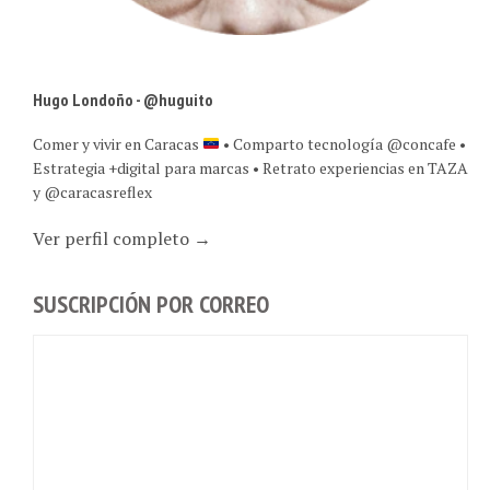
Hugo Londoño - @huguito
Comer y vivir en Caracas
• Comparto tecnología @concafe •
Estrategia +digital para marcas • Retrato experiencias en TAZA
y @caracasreflex
Ver perfil completo →
SUSCRIPCIÓN POR CORREO