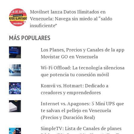
Movilnet lanza Datos Ilimitados en
Venezuela: Navega sin miedo al “saldo
insuficiente”
MÁS POPULARES
Los Planes, Precios y Canales de la app
Movistar GO en Venezuela
Wi-Fi Offload: La tecnología silenciosa
que potencia tu conexión móvil
Komvii vs. Hotmart: Dedicado a
creadores y emprendedores
Internet vs. Apagones: 5 Mini UPS que
te salvan el pellejo en Venezuela
(Precios y Duración Real)
SimpleTV: Lista de Canales de planes
Básico (72), Byte (98), Giga (147) y Tera