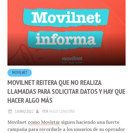
MOVILNET
MOVILNET REITERA QUE NO REALIZA
LLAMADAS PARA SOLICITAR DATOS Y HAY QUE
HACER ALGO MÁS
3.JUNIO.2022
POR
HUGO LONDOÑO
Movilnet
como Movistar
siguen haciendo una fuerte
campaña para recordarle a los usuarios de su operador
que no están realizando un contacto vía telefónica