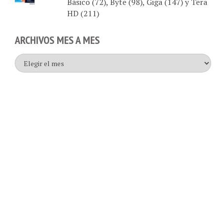
HD (211)
ARCHIVOS MES A MES
Archivos
mes
a
mes