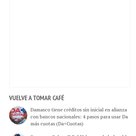
VUELVE A TOMAR CAFÉ
Damasco tiene créditos sin inicial en alianza
con bancos nacionales: 4 pasos para usar Da
más cuotas (Da+Cuotas)
Samsung Galaxy Z Fold8 la novedad plegable