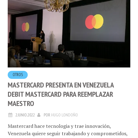
OTROS
MASTERCARD PRESENTA EN VENEZUELA
DEBIT MASTERCARD PARA REEMPLAZAR
MAESTRO
2.JUNIO.2022
POR
HUGO LONDOÑO
Mastercard hace tecnologia y trae innovación,
Venezuela quiere seguir trabajando y comprometidos,
palabras de la Country Manager de Mastercard Carla