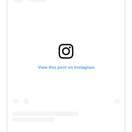
View this post on Instagram
A post shared by Con-Cafe.com (@concafe)