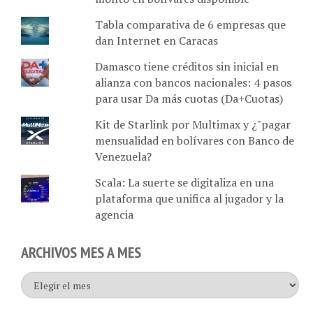
Tabla comparativa de 6 empresas que
dan Internet en Caracas
Damasco tiene créditos sin inicial en
alianza con bancos nacionales: 4 pasos
para usar Da más cuotas (Da+Cuotas)
Kit de Starlink por Multimax y ¿"pagar
mensualidad en bolívares con Banco de
Venezuela?
Scala: La suerte se digitaliza en una
plataforma que unifica al jugador y la
agencia
ARCHIVOS MES A MES
Archivos
mes
a
mes