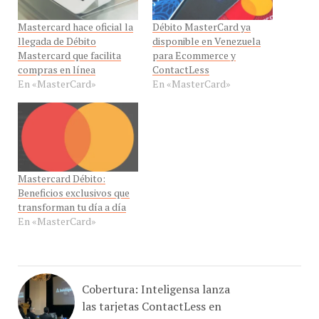
Mastercard hace oficial la
Débito MasterCard ya
llegada de Débito
disponible en Venezuela
Mastercard que facilita
para Ecommerce y
compras en línea
ContactLess
En «MasterCard»
En «MasterCard»
Mastercard Débito:
Beneficios exclusivos que
transforman tu día a día
En «MasterCard»
Cobertura: Inteligensa lanza
las tarjetas ContactLess en
Venezuela junto a