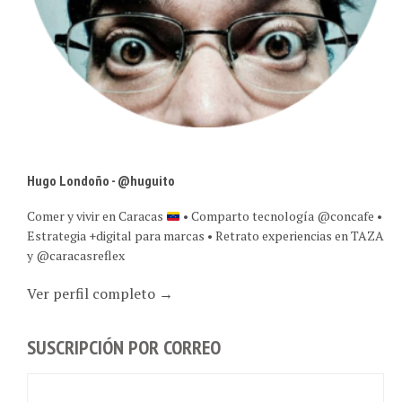
Hugo Londoño - @huguito
Comer y vivir en Caracas
• Comparto tecnología @concafe •
Estrategia +digital para marcas • Retrato experiencias en TAZA
y @caracasreflex
Ver perfil completo →
SUSCRIPCIÓN POR CORREO