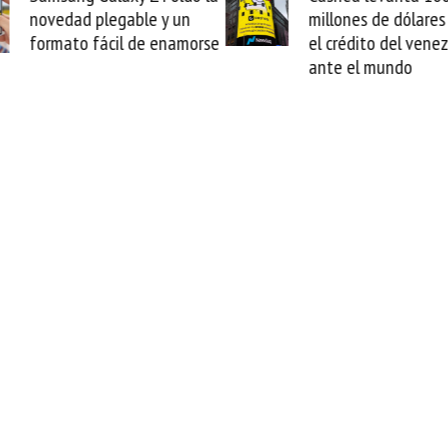
plegable y un
millones de dólares y valida
ácil de enamorse
el crédito del venezolano
ante el mundo