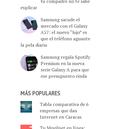
tu compadre no te sabe
explicar
Samsung sacude el
mercado con el Galaxy
A57: el nuevo “lujo” es
que el teléfono aguante
la pela diaria
Samsung regala Spotify
Premium en la nueva
serie Galaxy A para que
ese presupuesto rinda
MÁS POPULARES
Tabla comparativa de 6
empresas que dan
Internet en Caracas
Tu Movilnet en línea: