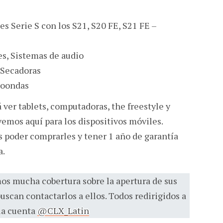
s Serie S con los S21, S20 FE, S21 FE –
es, Sistemas de audio
 Secadoras
roondas
 ver tablets, computadoras, the freestyle y
emos aquí para los dispositivos móviles.
s poder comprarles y tener 1 año de garantía
a.
s mucha cobertura sobre la apertura de sus
scan contactarlos a ellos. Todos redirigidos a
 la cuenta
@CLX_Latin