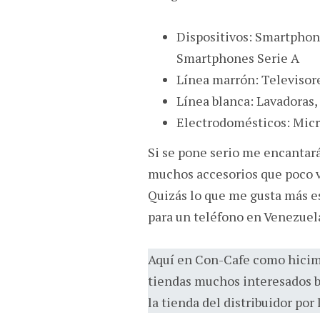
Dispositivos: Smartphone
Smartphones Serie A
Línea marrón: Televisor
Línea blanca: Lavadoras,
Electrodomésticos: Mic
Si se pone serio me encantará
muchos accesorios que poco v
Quizás lo que me gusta más e
para un teléfono en Venezuel
Aquí en Con-Cafe como hicimo
tiendas muchos interesados bu
la tienda del distribuidor por