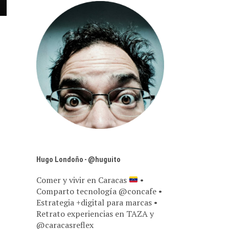
Hugo Londoño - @huguito
Comer y vivir en Caracas
•
Comparto tecnología @concafe •
Estrategia +digital para marcas •
Retrato experiencias en TAZA y
@caracasreflex