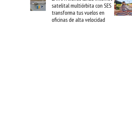
satelital multiórbita con SES
novedad 
transforma tus vuelos en
formato f
oficinas de alta velocidad