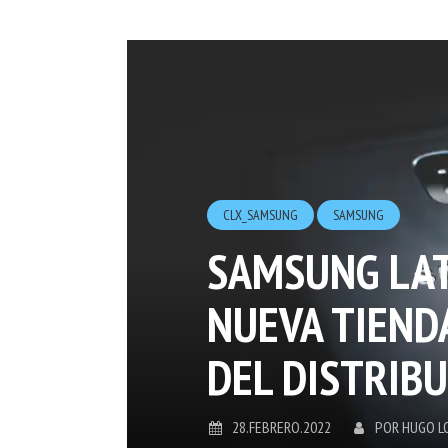
CLX_SAMSUNG
SAMSUNG
SAMSUNG LAT
NUEVA TIEN
DEL DISTRIBU
28.FEBRERO.2022
POR
HUGO L