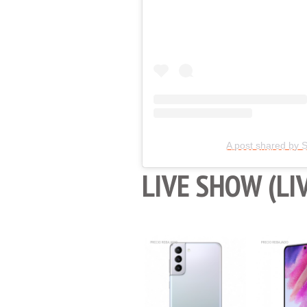
A post shared by
LIVE SHOW (L