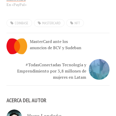
COINBASE
MASTERCARD
NFT
MasterCard ante los
anuncios de BCV y Sudeban
#TodasConectadas Tecnología y
Emprendimiento por 3,8 millones de
mujeres en Latam
ACERCA DEL AUTOR
Hugo Londoño