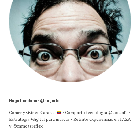
Hugo Londoño - @huguito
Comer y vivir en Caracas
• Comparto tecnología @concafe •
Estrategia +digital para marcas • Retrato experiencias en TAZA
y @caracasreflex
Ver perfil completo →