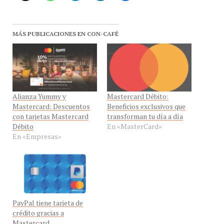
MÁS PUBLICACIONES EN CON-CAFÉ
Alianza Yummy y
Mastercard Débito:
Mastercard: Descuentos
Beneficios exclusivos que
con tarjetas Mastercard
transforman tu día a día
Débito
En «MasterCard»
En «Empresas»
PayPal tiene tarjeta de
crédito gracias a
Mastercard
En «PayPal»