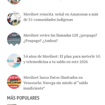
Movilnet resucita señal en Amazonas a más
de 35 comunidades indigenas
Movilnet revive las llamadas LDI ¿prepago?
¿Pospago? ¿Ambos?
34 años de Movilnet: El plan para meterle 5G
y telemedicina a tu saldo en este 2026
Movilnet lanza Datos Ilimitados en
Venezuela: Navega sin miedo al “saldo
insuficiente”
MÁS POPULARES
LATAM Airlines lanza internet satelital