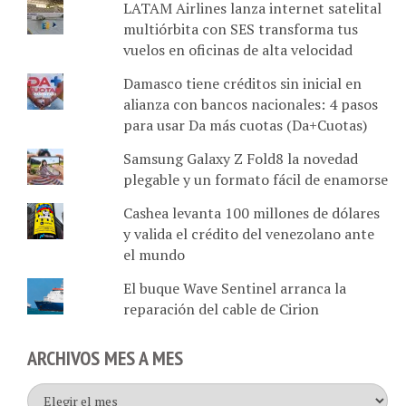
multiórbita con SES transforma tus
vuelos en oficinas de alta velocidad
Damasco tiene créditos sin inicial en
alianza con bancos nacionales: 4 pasos
para usar Da más cuotas (Da+Cuotas)
Samsung Galaxy Z Fold8 la novedad
plegable y un formato fácil de enamorse
Cashea levanta 100 millones de dólares
y valida el crédito del venezolano ante
el mundo
El buque Wave Sentinel arranca la
reparación del cable de Cirion
ARCHIVOS MES A MES
Archivos
mes