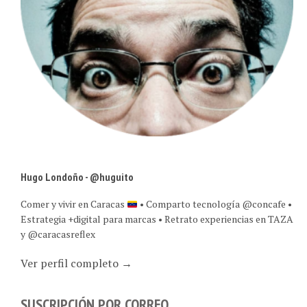
Hugo Londoño - @huguito
Comer y vivir en Caracas
• Comparto tecnología @concafe •
Estrategia +digital para marcas • Retrato experiencias en TAZA
y @caracasreflex
Ver perfil completo →
SUSCRIPCIÓN POR CORREO