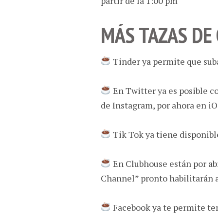
partir de la 1:00 pm
MÁS TAZAS DE
Tinder ya permite que subas
En Twitter ya es posible c
de Instagram, por ahora en i
Tik Tok ya tiene disponibl
En Clubhouse están por abr
Channel” pronto habilitarán 
Facebook ya te permite ten