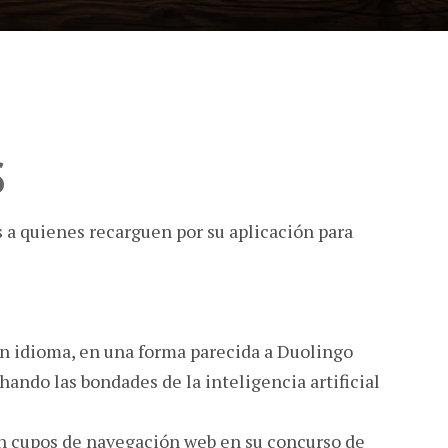
S
a quienes recarguen por su aplicación para
n idioma, en una forma parecida a Duolingo
ando las bondades de la inteligencia artificial
n cupos de navegación web en su concurso de