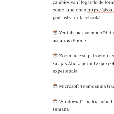
cambios van llegando de forma
como funcionan
https://abou
podcasts-on-facebook/
Youtube activa modo Pictur
usuarios iPhone
Zoom luce su patrocinio en
su app: Ahora permite que co
experiencia
Microsoft Teams suma trad
Windows 11 podría actuali
semana