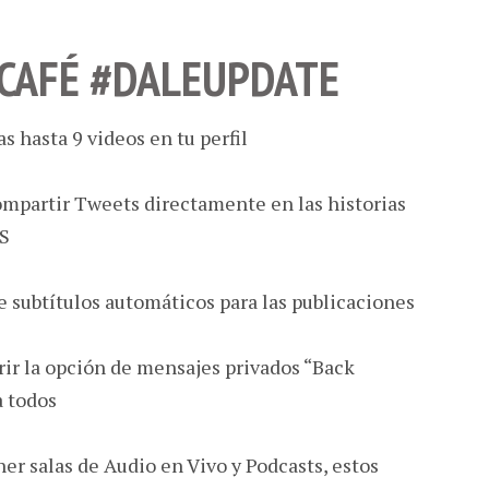
 CAFÉ #DALEUPDATE
 hasta 9 videos en tu perfil
ompartir Tweets directamente en las historias
OS
e subtítulos automáticos para las publicaciones
ir la opción de mensajes privados “Back
a todos
er salas de Audio en Vivo y Podcasts, estos