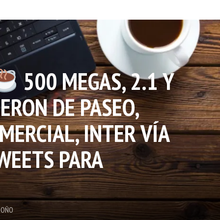
500 MEGAS, 2.1 Y
UERON DE PASEO,
MERCIAL, INTER VÍA
WEETS PARA
DOÑO