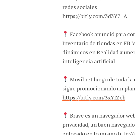
redes sociales
https://bitly.com/3d3Y71A
Facebook anunció para com
Inventario de tiendas en FB 
dinámicos en Realidad aumen
inteligencia artificial
Movilnet luego de toda la c
sigue promocionando un plan 
https://bitly.com/3xYIZeb
Brave es un navegador web 
privacidad, un buen navegado
enfocado en lo mismo
http:/