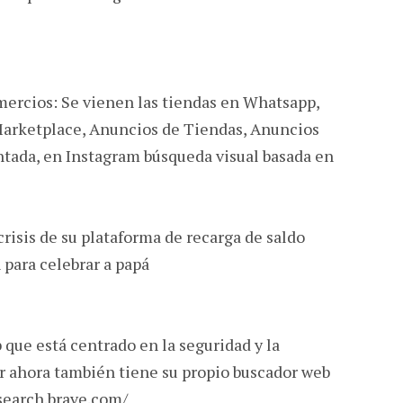
ercios: Se vienen las tiendas en Whatsapp,
Marketplace, Anuncios de Tiendas, Anuncios
tada, en Instagram búsqueda visual basada en
risis de su plataforma de recarga de saldo
para celebrar a papá
que está centrado en la seguridad y la
r ahora también tiene su propio buscador web
/search.brave.com/