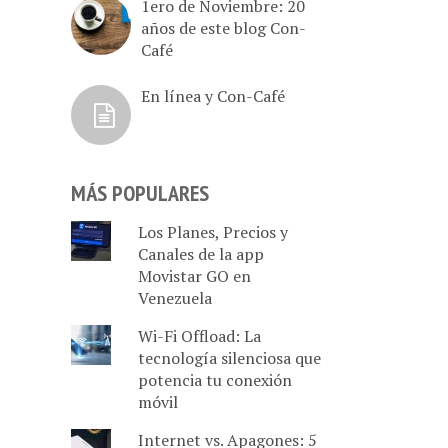
1ero de Noviembre: 20
años de este blog Con-
Café
En línea y Con-Café
MÁS POPULARES
Los Planes, Precios y
Canales de la app
Movistar GO en
Venezuela
Wi-Fi Offload: La
tecnología silenciosa que
potencia tu conexión
móvil
Internet vs. Apagones: 5