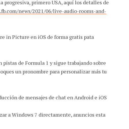
 progresiva, primero USA, aquí los detalles de
t.fb.com/news/2021/06/live-audio-rooms-and-
e in Picture en iOS de forma gratis pata
 pistas de Formula 1 y sigue trabajando sobre
loques un pronombre para personalizar más tu
ucción de mensajes de chat en Android e iOS
zar a Windows 7 directamente, anuncios esta