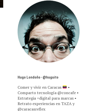
Hugo Londoño - @huguito
Comer y vivir en Caracas
•
Comparto tecnología @concafe •
Estrategia +digital para marcas •
Retrato experiencias en TAZA y
@caracasreflex