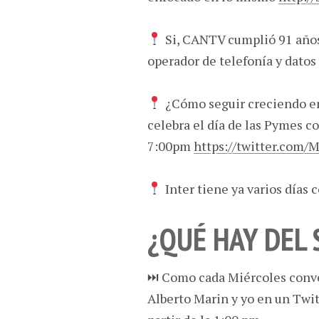
Si, CANTV cumplió 91 años 
operador de telefonía y datos
¿Cómo seguir creciendo en
celebra el día de las Pymes 
7:00pm
https://twitter.com
Inter tiene ya varios días 
¿QUÉ HAY DEL
⏭ Como cada Miércoles conve
Alberto Marin y yo en un Twi