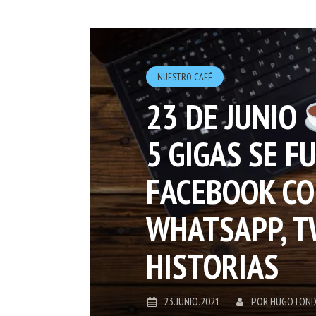
NUESTRO CAFÉ
23 DE JUNIO
5 GIGAS SE F
FACEBOOK CO
WHATSAPP, T
HISTORIAS
23.JUNIO.2021
POR
HUGO LON