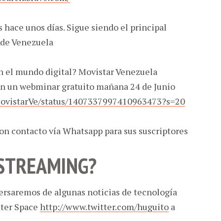
hace unos días. Sigue siendo el principal
 de Venezuela
 el mundo digital? Movistar Venezuela
con un webminar gratuito mañana 24 de Junio
/MovistarVe/status/1407337997410963473?s=20
con contacto vía Whatsapp para sus suscriptores
 STREAMING?
rsaremos de algunas noticias de tecnología
tter Space
http://www.twitter.com/huguito
a