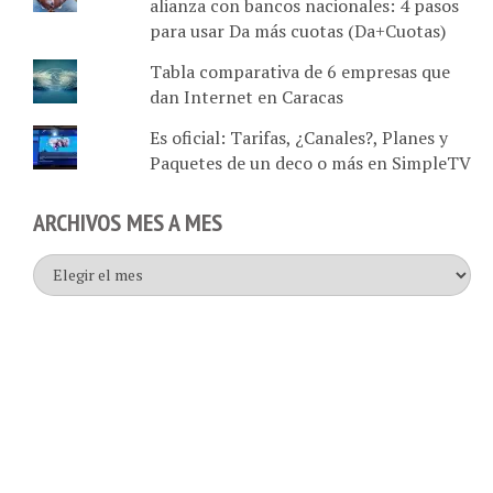
para usar Da más cuotas (Da+Cuotas)
Tabla comparativa de 6 empresas que
dan Internet en Caracas
Es oficial: Tarifas, ¿Canales?, Planes y
Paquetes de un deco o más en SimpleTV
ARCHIVOS MES A MES
Archivos
mes
a
mes