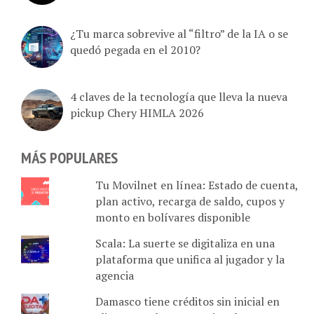
¿Tu marca sobrevive al “filtro” de la IA o se
quedó pegada en el 2010?
4 claves de la tecnología que lleva la nueva
pickup Chery HIMLA 2026
MÁS POPULARES
Tu Movilnet en línea: Estado de cuenta,
plan activo, recarga de saldo, cupos y
monto en bolívares disponible
Scala: La suerte se digitaliza en una
plataforma que unifica al jugador y la
agencia
Damasco tiene créditos sin inicial en
alianza con bancos nacionales: 4 pasos