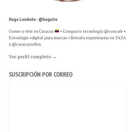
Hugo Londoño - @huguito
Comer y vivir en Caracas
• Comparto tecnología @concafe •
Estrategia +digital para marcas • Retrato experiencias en TAZA
y @caracasreflex
Ver perfil completo →
SUSCRIPCIÓN POR CORREO