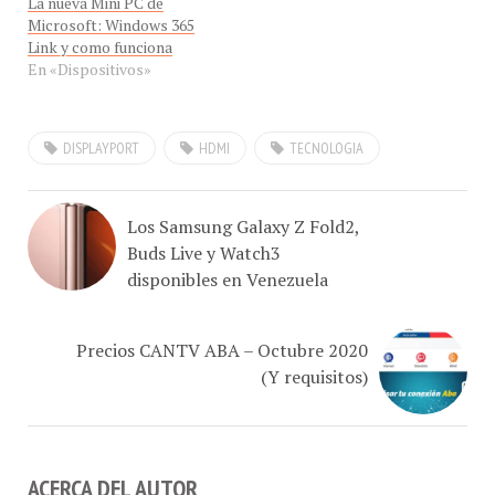
La nueva Mini PC de
Microsoft: Windows 365
Link y como funciona
En «Dispositivos»
DISPLAYPORT
HDMI
TECNOLOGIA
Los Samsung Galaxy Z Fold2,
Buds Live y Watch3
disponibles en Venezuela
Precios CANTV ABA – Octubre 2020
(Y requisitos)
ACERCA DEL AUTOR