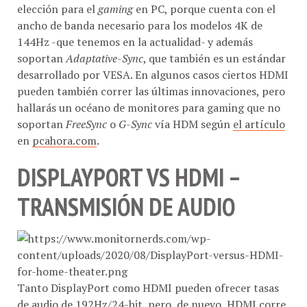
elección para el
gaming
en PC, porque cuenta con el
ancho de banda necesario para los modelos 4K de
144Hz -que tenemos en la actualidad- y además
soportan
Adaptative-Sync
, que también es un estándar
desarrollado por VESA. En algunos casos ciertos HDMI
pueden también correr las últimas innovaciones, pero
hallarás un océano de monitores para gaming que no
soportan
FreeSync
o
G-Sync
vía HDM según
el artículo
en
pcahora.com
.
DISPLAYPORT VS HDMI –
TRANSMISIÓN DE AUDIO
Tanto DisplayPort como HDMI pueden ofrecer tasas
de audio de 192Hz/24-bit, pero, de nuevo, HDMI corre