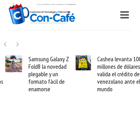
Samsung Galaxy Z
Cashea levanta 100
Fold8 la novedad
millones de dólares y
plegable y un
valida el crédito del
formato fácil de
venezolano ante el
enamorse
mundo