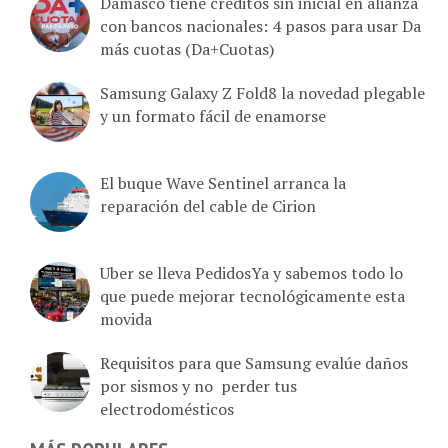
Damasco tiene créditos sin inicial en alianza
con bancos nacionales: 4 pasos para usar Da
más cuotas (Da+Cuotas)
Samsung Galaxy Z Fold8 la novedad plegable
y un formato fácil de enamorse
El buque Wave Sentinel arranca la
reparación del cable de Cirion
Uber se lleva PedidosYa y sabemos todo lo
que puede mejorar tecnológicamente esta
movida
Requisitos para que Samsung evalúe daños
por sismos y no perder tus
electrodomésticos