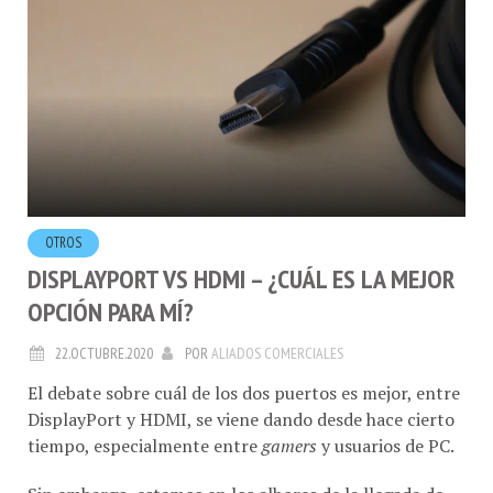
OTROS
DISPLAYPORT VS HDMI – ¿CUÁL ES LA MEJOR
OPCIÓN PARA MÍ?
22.OCTUBRE.2020
POR
ALIADOS COMERCIALES
El debate sobre cuál de los dos puertos es mejor, entre
DisplayPort y HDMI, se viene dando desde hace cierto
tiempo, especialmente entre
gamers
y usuarios de PC.
Sin embargo, estamos en los albores de la llegada de