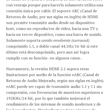
con ventaja porque para hacerlo solamente utiliza una
conexión única por cable. El soporte ARC (Canal de
Retorno de Audio, por sus siglas en inglés) de HDMI
nos permite transmitir audio desde un dispositivo
host, como un reproductor de video, hacia una TV y
hacia un tercer dispositivo, como una barra de sonido.
Solamente soporta
sonido envolvente (surround)
comprimido 5.1, o doble canal 44.1Hz/16-bit si este
último está descomprimido, pero aun así logra
cumplir con su función -en algunos casos-.
Nuevamente, la versión HDMI 2.1 supera estas
limitaciones por medio de la función eARC (Canal de
Retorno de Audio Mejorado, según sus siglas en inglés).
eARC puede ser capaz de transmitir audio 5.1 y 7.1 sin
compresión, con frecuencias de muestreo superiores a
192KHz/24-bit, por lo que también mejorará el
rendimiento de los sistemas de sonido modernos y de
los
home theaters.
DisplayPort no tiene ninguna de