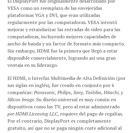
El DisplayPort fue originalmente desarrollado por
VESA como un reemplazo de las envejecidas
plataformas VGA y DVI, que eran utilizadas
regularmente por las computadoras. VESA intentó
mejorar y estandarizar las entradas de video para las
computadoras, incluyendo mejores capacidades de
ancho de banda y un factor de formato más compacto.
Sin embargo, HDMI fue la primera que llegó a estar
disponible comercialmente, logrando así una gran
ventaja en su liderazgo.
El HDMI, o Interfaz Multimedia de Alta Definición (por
sus siglas en inglés), fue creado en conjunto por 6
compañías:
Panasonic, Philips, Sony, Toshiba, Hitachi, y
Silicon Image
. Su diseño universal es muy común en
dispositivos como las TV, pero al estar administrado
por HDMI Licensing LLC
, requiere del pago de regalías.
Por el contrario, DisplayPort es completamente
gratuito, así que no se paga ningún coste adicional al