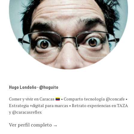
Hugo Londoño - @huguito
Comer y vivir en Caracas
• Comparto tecnología @concafe •
Estrategia +digital para marcas • Retrato experiencias en TAZA
y @caracasreflex
Ver perfil completo →