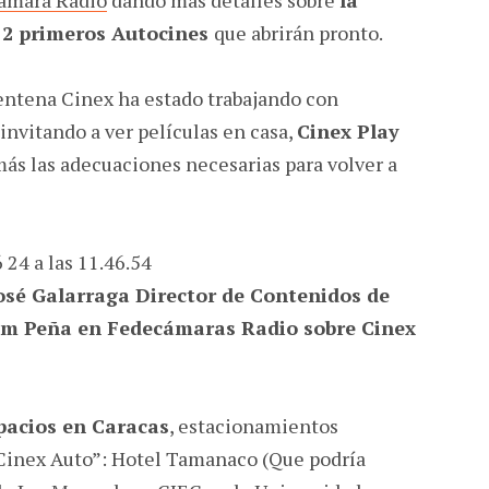
s 2 primeros Autocines
que abrirán pronto.
entena Cinex ha estado trabajando con
invitando a ver películas en casa,
Cinex Play
ás las adecuaciones necesarias para volver a
osé Galarraga Director de Contenidos de
iam Peña en Fedecámaras Radio sobre Cinex
pacios en Caracas
, estacionamientos
“Cinex Auto”: Hotel Tamanaco (Que podría