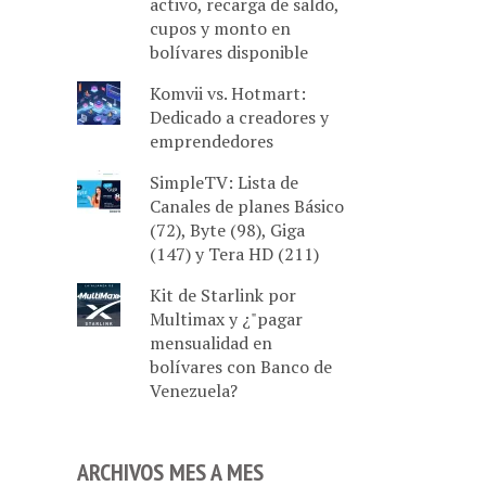
activo, recarga de saldo,
cupos y monto en
bolívares disponible
Komvii vs. Hotmart:
Dedicado a creadores y
emprendedores
SimpleTV: Lista de
Canales de planes Básico
(72), Byte (98), Giga
(147) y Tera HD (211)
Kit de Starlink por
Multimax y ¿"pagar
mensualidad en
bolívares con Banco de
Venezuela?
ARCHIVOS MES A MES