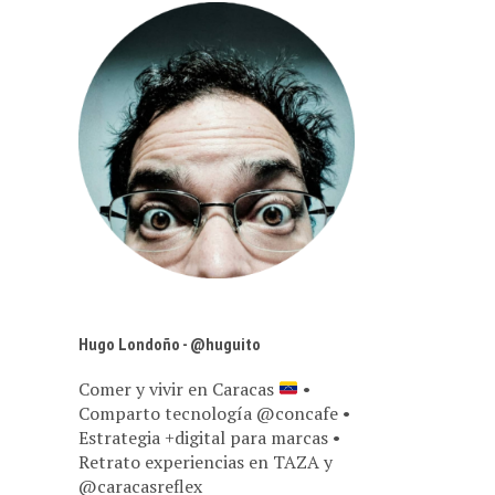
Hugo Londoño - @huguito
Comer y vivir en Caracas
•
Comparto tecnología @concafe •
Estrategia +digital para marcas •
Retrato experiencias en TAZA y
@caracasreflex