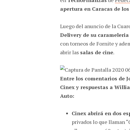
apertura en Caracas de lo
Luego del anuncio de la Cuar
Delivery de su carameleria
con torneos de Fornite y adem
abrir las
salas de cine
.
Entre los comentarios de J
Cinex y respuestas a Will
Auto:
Cinex abrirá en dos es
privados lo que llaman 