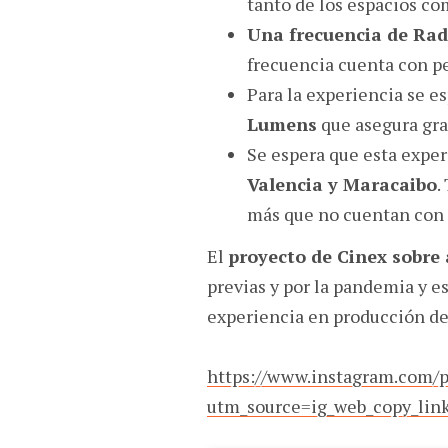
tanto de los espacios com
Una frecuencia de Ra
frecuencia cuenta con p
Para la experiencia se e
Lumens
que asegura gra
Se espera que esta exper
Valencia y Maracaibo
.
más que no cuentan con 
El
proyecto de Cinex sobre
previas y por la pandemia y 
experiencia en producción de
https://www.instagram.com
utm_source=ig_web_copy_lin