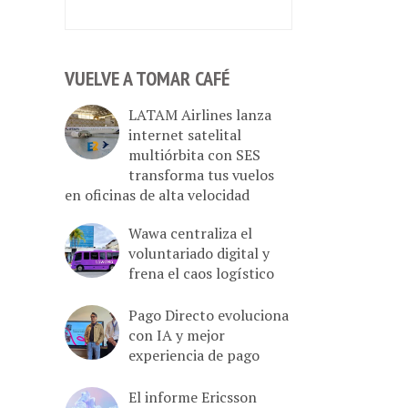
VUELVE A TOMAR CAFÉ
LATAM Airlines lanza
internet satelital
multiórbita con SES
transforma tus vuelos
en oficinas de alta velocidad
Wawa centraliza el
voluntariado digital y
frena el caos logístico
Pago Directo evoluciona
con IA y mejor
experiencia de pago
El informe Ericsson