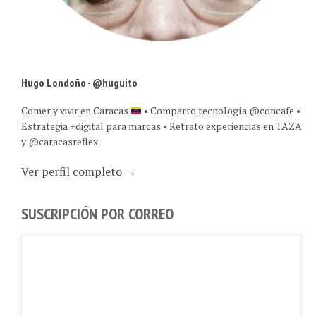
Hugo Londoño - @huguito
Comer y vivir en Caracas
• Comparto tecnología @concafe •
Estrategia +digital para marcas • Retrato experiencias en TAZA
y @caracasreflex
Ver perfil completo →
SUSCRIPCIÓN POR CORREO