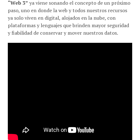
“Web 3”
ya viene sonando el concepto de un próximo
paso, uno en donde la web y todos nuestros recursos
ya solo viven en digital, alojados en la nube, con
plataformas y lenguajes que brinden mayor seguridad
y fiabilidad de conservar y mover nuestros datos.