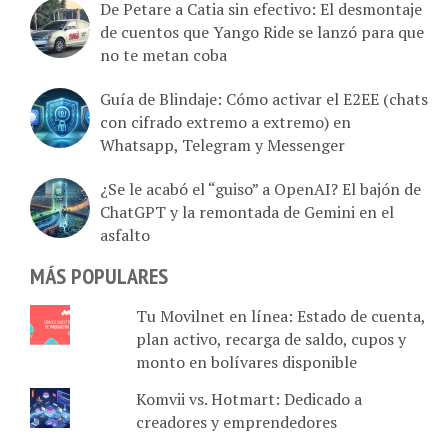
De Petare a Catia sin efectivo: El desmontaje
de cuentos que Yango Ride se lanzó para que
no te metan coba
Guía de Blindaje: Cómo activar el E2EE (chats
con cifrado extremo a extremo) en
Whatsapp, Telegram y Messenger
¿Se le acabó el “guiso” a OpenAI? El bajón de
ChatGPT y la remontada de Gemini en el
asfalto
MÁS POPULARES
Tu Movilnet en línea: Estado de cuenta,
plan activo, recarga de saldo, cupos y
monto en bolívares disponible
Komvii vs. Hotmart: Dedicado a
creadores y emprendedores