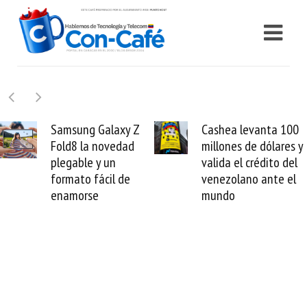
Samsung Galaxy Z
Cashea levanta 100
Fold8 la novedad
millones de dólares y
plegable y un
valida el crédito del
formato fácil de
venezolano ante el
enamorse
mundo