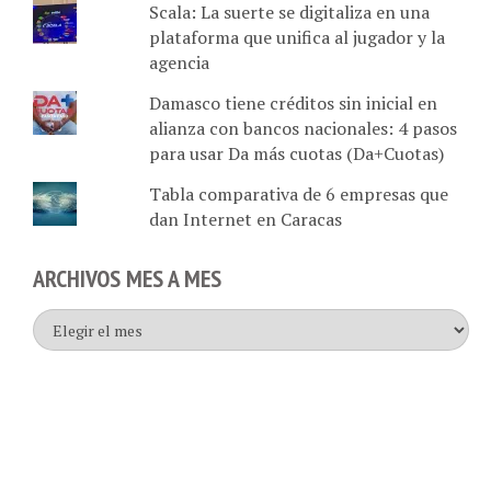
Scala: La suerte se digitaliza en una
plataforma que unifica al jugador y la
agencia
Damasco tiene créditos sin inicial en
alianza con bancos nacionales: 4 pasos
para usar Da más cuotas (Da+Cuotas)
Tabla comparativa de 6 empresas que
dan Internet en Caracas
ARCHIVOS MES A MES
Archivos
mes
a
mes