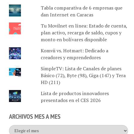
Tabla comparativa de 6 empresas que
dan Internet en Caracas
Tu Movilnet en línea: Estado de cuenta,
plan activo, recarga de saldo, cupos y
monto en bolívares disponible
Komvii vs. Hotmart: Dedicado a
creadores y emprendedores
SimpleTV: Lista de Canales de planes
Básico (72), Byte (98), Giga (147) y Tera
HD (211)
Lista de productos innovadores
presentados en el CES 2026
ARCHIVOS MES A MES
Archivos
mes