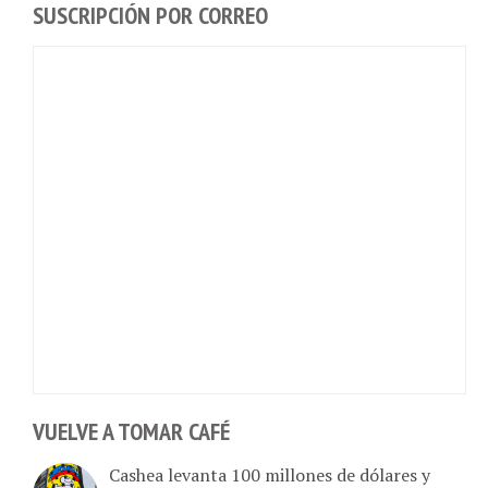
VUELVE A TOMAR CAFÉ
Cashea levanta 100 millones de dólares y
valida el crédito del venezolano ante el