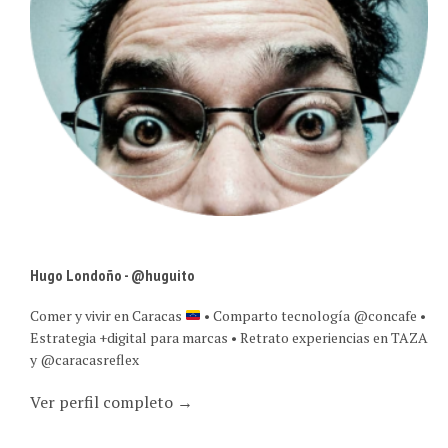
Hugo Londoño - @huguito
Comer y vivir en Caracas
• Comparto tecnología @concafe •
Estrategia +digital para marcas • Retrato experiencias en TAZA
y @caracasreflex
Ver perfil completo →
SUSCRIPCIÓN POR CORREO