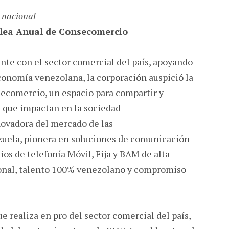
 nacional
blea Anual de Consecomercio
nte con el sector comercial del país, apoyando
conomía venezolana, la corporación auspició la
ecomercio, un espacio para compartir y
s que impactan en la sociedad
novadora del mercado de las
uela, pionera en soluciones de comunicación
ios de telefonía Móvil, Fija y BAM de alta
ional, talento 100% venezolano y compromiso
e realiza en pro del sector comercial del país,