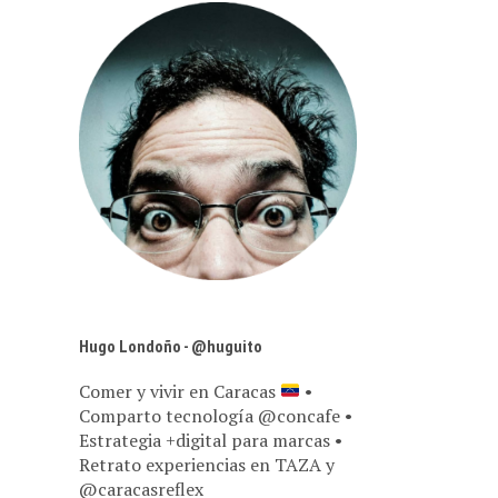
Hugo Londoño - @huguito
Comer y vivir en Caracas
•
Comparto tecnología @concafe •
Estrategia +digital para marcas •
Retrato experiencias en TAZA y
@caracasreflex