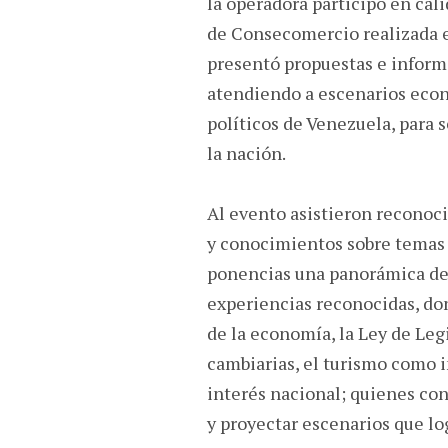
la operadora participó en cal
de Consecomercio realizada e
presentó propuestas e inform
atendiendo a escenarios econó
políticos de Venezuela, para
la nación.
Al evento asistieron reconoc
y conocimientos sobre temas 
ponencias una panorámica del 
experiencias reconocidas, d
de la economía, la Ley de Legi
cambiarias, el turismo como 
interés nacional; quienes con
y proyectar escenarios que log