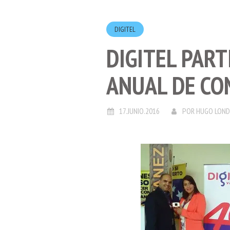
DIGITEL
DIGITEL PART
ANUAL DE CO
17.JUNIO.2016
POR
HUGO LON