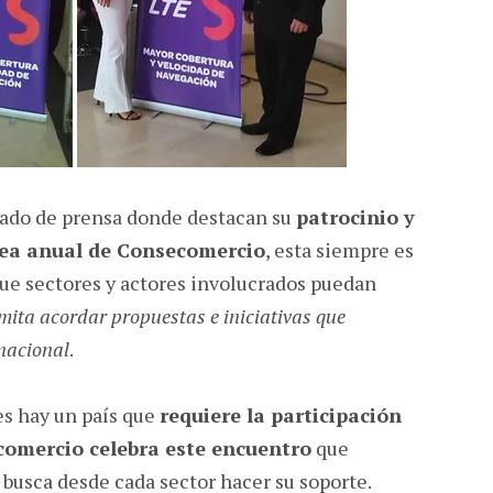
cado de prensa donde destacan su
patrocinio y
lea anual de Consecomercio
, esta siempre es
ue sectores y actores involucrados puedan
mita acordar propuestas e iniciativas que
nacional
.
es hay un país que
requiere la participación
comercio celebra este encuentro
que
busca desde cada sector hacer su soporte.