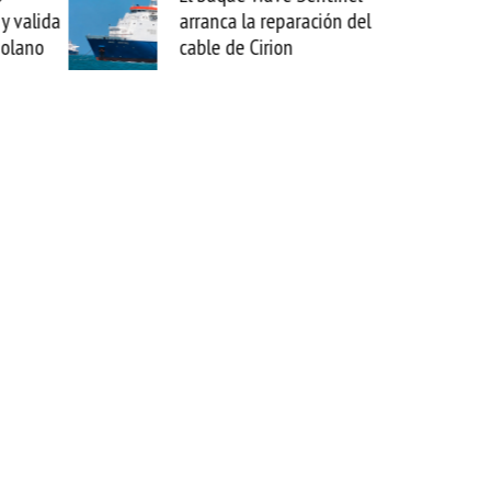
a la reparación del
sabemos todo lo que puede
de Cirion
mejorar tecnológicamente
esta movida