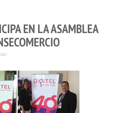
ICIPA EN LA ASAMBLEA
NSECOMERCIO
DOÑO