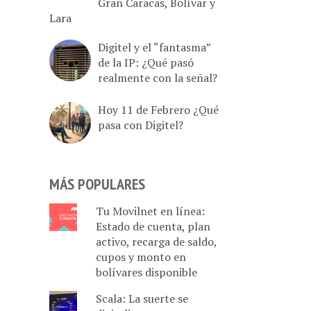
Gran Caracas, Bolívar y
Lara
Digitel y el “fantasma”
de la IP: ¿Qué pasó
realmente con la señal?
Hoy 11 de Febrero ¿Qué
pasa con Digitel?
MÁS POPULARES
Tu Movilnet en línea:
Estado de cuenta, plan
activo, recarga de saldo,
cupos y monto en
bolívares disponible
Scala: La suerte se