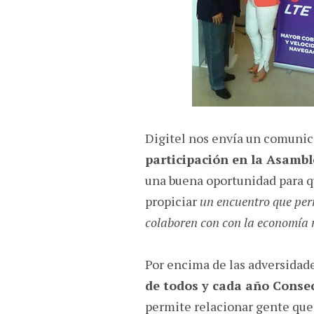
Digitel nos envía un comuni
participación en la Asamb
una buena oportunidad para q
propiciar
un encuentro que per
colaboren con con la economía 
Por encima de las adversidad
de todos y cada año Conse
permite relacionar gente que 