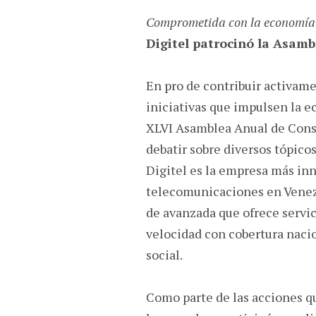
Comprometida con la economía
Digitel patrocinó la Asam
En pro de contribuir activame
iniciativas que impulsen la e
XLVI Asamblea Anual de Cons
debatir sobre diversos tópico
Digitel es la empresa más in
telecomunicaciones en Venez
de avanzada que ofrece servic
velocidad con cobertura nac
social.
Como parte de las acciones qu