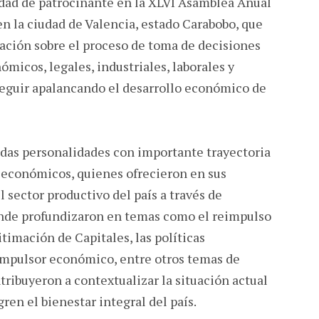
idad de patrocinante en la XLVI Asamblea Anual
n la ciudad de Valencia, estado Carabobo, que
ación sobre el proceso de toma de decisiones
micos, legales, industriales, laborales y
 seguir apalancando el desarrollo económico de
idas personalidades con importante trayectoria
económicos, quienes ofrecieron en sus
sector productivo del país a través de
onde profundizaron en temas como el reimpulso
timación de Capitales, las políticas
impulsor económico, entre otros temas de
tribuyeron a contextualizar la situación actual
ren el bienestar integral del país.