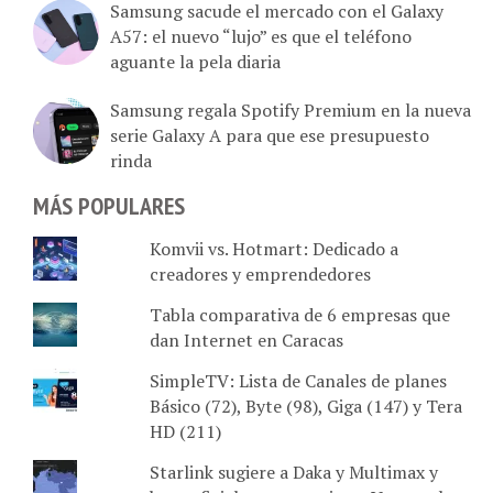
A57: el nuevo “lujo” es que el teléfono
aguante la pela diaria
Samsung regala Spotify Premium en la nueva
serie Galaxy A para que ese presupuesto
rinda
MÁS POPULARES
Komvii vs. Hotmart: Dedicado a
creadores y emprendedores
Tabla comparativa de 6 empresas que
dan Internet en Caracas
SimpleTV: Lista de Canales de planes
Básico (72), Byte (98), Giga (147) y Tera
HD (211)
Starlink sugiere a Daka y Multimax y
hace oficial su presencia en Venezuela