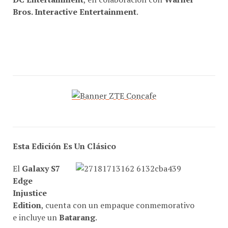
Esta Edición Es Un Clásico
El
Galaxy S7
Edge
Injustice
Edition
, cuenta con un empaque conmemorativo
e incluye un
Batarang
.
El teléfono tiene un acabado
negro mate
con el