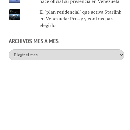
El "plan residencial" que activa Starlink
en Venezuela: Pros y y contras para
elegirlo
ARCHIVOS MES A MES
Archivos
mes
a
mes