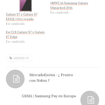
Unpacked 2016
En «android»
Galaxy S7 y Galaxy S7
EDGE | Oro rosado
En «android»
En CLX Galaxy S7 y Galaxy
S7 Edge
En «android»
ANDROID OS
MercadoEnvios · ¿ Pronto
con Nekso ?
GSMA | Samsung Pay en Europa