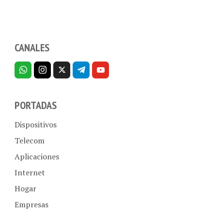
CANALES
PORTADAS
Dispositivos
Telecom
Aplicaciones
Internet
Hogar
Empresas