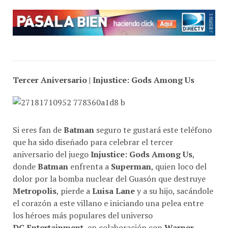
Tercer Aniversario |
Injustice: Gods Among Us
Si eres fan de
Batman
seguro te gustará este teléfono
que ha sido diseñado para celebrar el tercer
aniversario del juego
Injustice: Gods Among Us
,
donde
Batman
enfrenta a
Superman
, quien loco del
dolor por la bomba nuclear del Guasón que destruye
Metropolis
, pierde a
Luisa Lane
y a su hijo, sacándole
el corazón a este villano e iniciando una pelea entre
los héroes más populares del universo
DC Entertainment
, en colaboración con
Warner
Bros. Interactive Entertainment
.