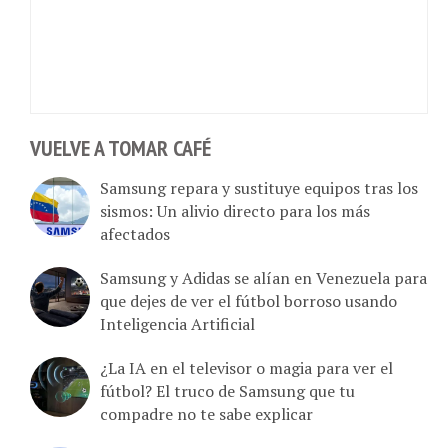
VUELVE A TOMAR CAFÉ
Samsung repara y sustituye equipos tras los
sismos: Un alivio directo para los más
afectados
Samsung y Adidas se alían en Venezuela para
que dejes de ver el fútbol borroso usando
Inteligencia Artificial
¿La IA en el televisor o magia para ver el
fútbol? El truco de Samsung que tu
compadre no te sabe explicar
Samsung sacude el mercado con el Galaxy