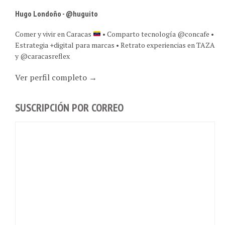
Hugo Londoño - @huguito
Comer y vivir en Caracas
• Comparto tecnología @concafe •
Estrategia +digital para marcas • Retrato experiencias en TAZA
y @caracasreflex
Ver perfil completo →
SUSCRIPCIÓN POR CORREO