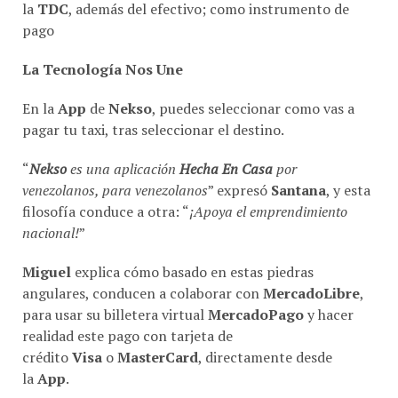
la
TDC
, además del efectivo; como instrumento de
pago
La Tecnología Nos Une
En la
App
de
Nekso
, puedes seleccionar como vas a
pagar tu taxi, tras seleccionar el destino.
“
Nekso
es una aplicación
Hecha En Casa
por
venezolanos, para venezolanos
” expresó
Santana
, y esta
filosofía conduce a otra: “
¡Apoya el emprendimiento
nacional!
”
Miguel
explica cómo basado en estas piedras
angulares, conducen a colaborar con
MercadoLibre
,
para usar su billetera virtual
MercadoPago
y hacer
realidad este pago con tarjeta de
crédito
Visa
o
MasterCard
, directamente desde
la
App
.