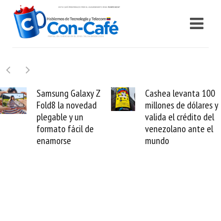
Samsung Galaxy Z
Cashea levanta 100
Fold8 la novedad
millones de dólares y
plegable y un
valida el crédito del
formato fácil de
venezolano ante el
enamorse
mundo