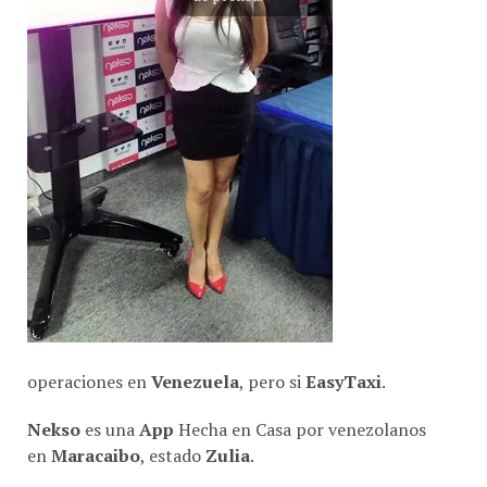
operaciones en
Venezuela
, pero si
EasyTaxi
.
Nekso
es una
App
Hecha en Casa por venezolanos
en
Maracaibo
, estado
Zulia
.