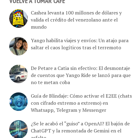
VUELVE A TOMAR CAFÉ
Cashea levanta 100 millones de dólares y
valida el crédito del venezolano ante el
mundo
Yango habilita viajes y envíos: Un atajo para
saltar el caos logíticos tras el terremoto
De Petare a Catia sin efectivo: El desmontaje
de cuentos que Yango Ride se lanzó para que
no te metan coba
Guía de Blindaje: Cómo activar el E2EE (chats
con cifrado extremo a extremo) en
Whatsapp, Telegram y Messenger
¿Se le acabó el “guiso” a OpenAI? El bajón de
ChatGPT y la remontada de Gemini en el
asfalto