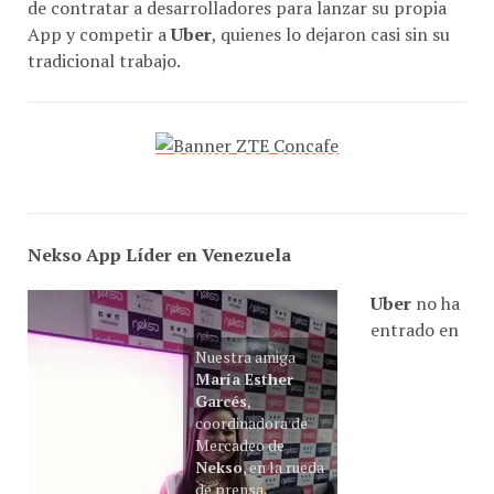
de contratar a desarrolladores para lanzar su propia
App y competir a
Uber
, quienes lo dejaron casi sin su
tradicional trabajo.
Nekso App Líder en Venezuela
Uber
no ha
entrado en
Nuestra amiga
María Esther
Garcés
,
coordinadora de
Mercadeo de
Nekso
, en la rueda
de prensa.