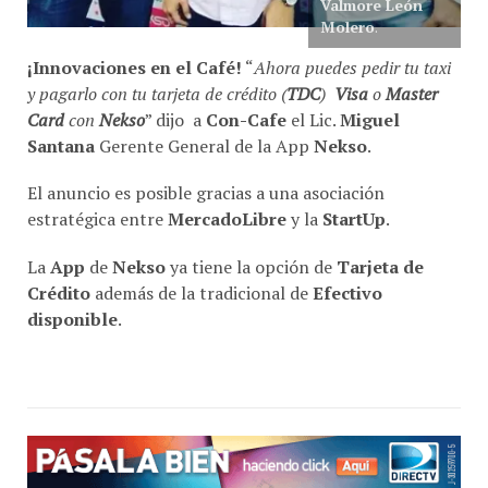
Valmore León
Molero
.
¡Innovaciones en el Café!
“
Ahora puedes pedir tu taxi
y pagarlo con tu tarjeta de crédito (
TDC
)
Visa
o
Master
Card
con
Nekso
” dijo a
Con-Cafe
el Lic.
Miguel
Santana
Gerente General de la App
Nekso
.
El anuncio es posible gracias a una asociación
estratégica entre
MercadoLibre
y la
StartUp
.
La
App
de
Nekso
ya tiene la opción de
Tarjeta de
Crédito
además de la tradicional de
Efectivo
disponible
.