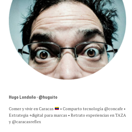
Hugo Londoño - @huguito
Comer y vivir en Caracas
• Comparto tecnología @concafe •
Estrategia +digital para marcas • Retrato experiencias en TAZA
y @caracasreflex