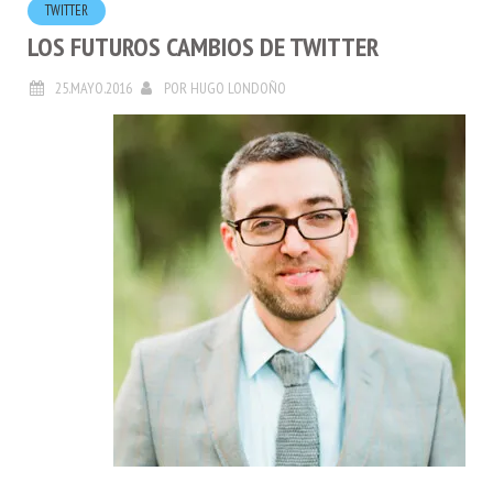
LOS FUTUROS CAMBIOS DE TWITTER
25.MAYO.2016
POR
HUGO LONDOÑO
¡Twitter en el Café!
“
En los próximos meses vamos a