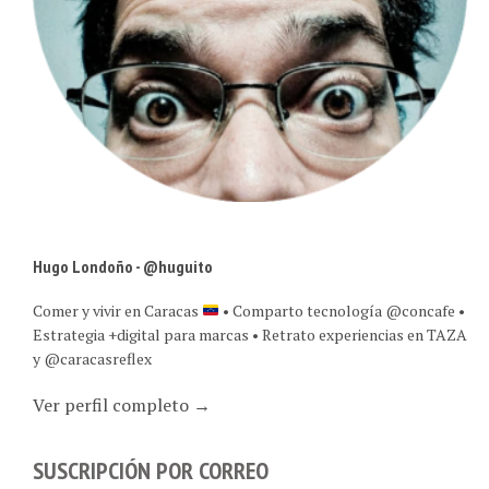
Hugo Londoño - @huguito
Comer y vivir en Caracas
• Comparto tecnología @concafe •
Estrategia +digital para marcas • Retrato experiencias en TAZA
y @caracasreflex
Ver perfil completo →
SUSCRIPCIÓN POR CORREO