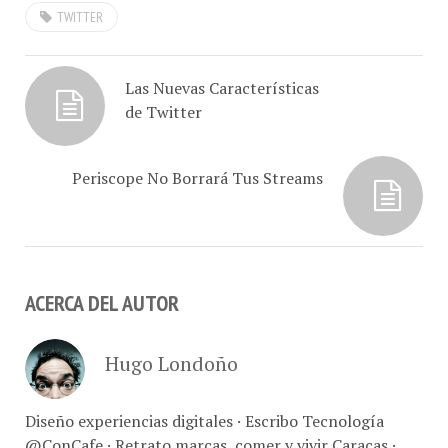
Las Nuevas Características
de Twitter
Periscope No Borrará Tus Streams
ACERCA DEL AUTOR
Hugo Londoño
Diseño experiencias digitales · Escribo Tecnología
@ConCafe · Retrato marcas, comer y vivir Caracas ·
Fotografía comercial // Con-Café Link Studio