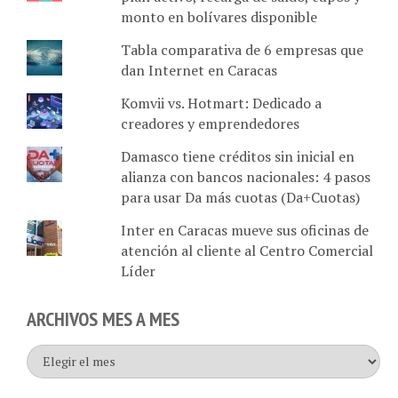
Tabla comparativa de 6 empresas que
dan Internet en Caracas
Komvii vs. Hotmart: Dedicado a
creadores y emprendedores
Damasco tiene créditos sin inicial en
alianza con bancos nacionales: 4 pasos
para usar Da más cuotas (Da+Cuotas)
Inter en Caracas mueve sus oficinas de
atención al cliente al Centro Comercial
Líder
ARCHIVOS MES A MES
Archivos
mes
a
mes