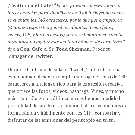
hacer cambios para simplificar los Tuit incluyendo como
se cuentan los 140 caracteres, por lo que por ejemplo, en
@names respuestas y medios adjuntos (como fotos,
vídeos, GIF, y las encuestas) ya no se tomaran en cuenta
para para no agotar este limitado número de caracteres
.”
dijo a
Con-Cafe
el Sr.
Todd Sherman
, Product
Manager de
Twitter
.
Durante la última década, el Tweet, Tuit, o Trino ha
evolucionado desde un simple mensaje de texto de 140
caracteres a un lienzo rico para la expresión creativa
que ofrece las fotos, vídeos, hashtags, Vines, y mucho
más. Tan sólo en los últimos meses hemos añadido la
posibilidad de sondear su comunidad , reaccionamos de
forma rápida y hábilmente con los GIF , compartir y
disfrutar de las emisiones del periscopio en tuits .