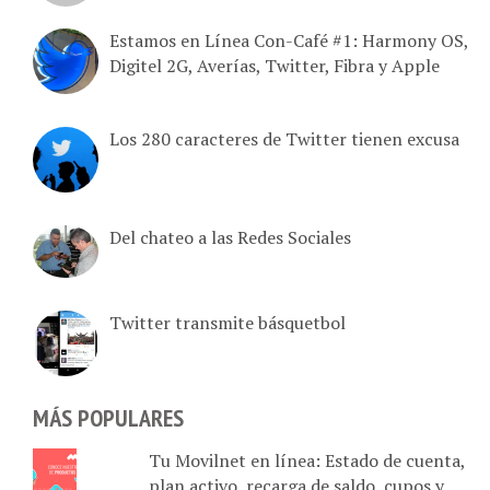
Estamos en Línea Con-Café #1: Harmony OS,
Digitel 2G, Averías, Twitter, Fibra y Apple
Los 280 caracteres de Twitter tienen excusa
Del chateo a las Redes Sociales
Twitter transmite básquetbol
MÁS POPULARES
Tu Movilnet en línea: Estado de cuenta,
plan activo, recarga de saldo, cupos y
monto en bolívares disponible