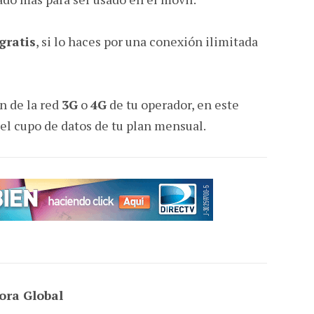
gratis
, si lo haces por una conexión ilimitada
n de la red
3G
o
4G
de tu operador, en este
á el cupo de datos de tu plan mensual.
ora Global