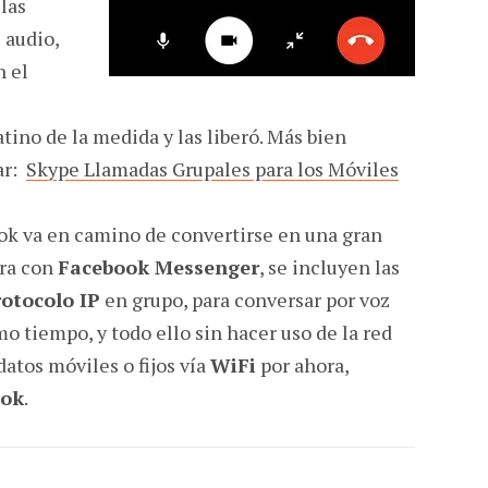
las
 audio,
n el
tino de la medida y las liberó. Más bien
ar:
Skype Llamadas Grupales para los Móviles
k va en camino de convertirse en una gran
ora con
Facebook Messenger
, se incluyen las
rotocolo IP
en grupo, para conversar por voz
o tiempo, y todo ello sin hacer uso de la red
datos móviles o fijos vía
WiFi
por ahora,
ook
.