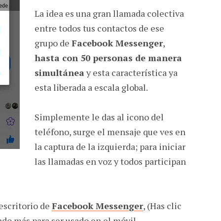
La idea es una gran llamada colectiva
entre todos tus contactos de ese
grupo de
Facebook Messenger
,
hasta con 50 personas de manera
simultánea
y esta característica ya
esta liberada a escala global.
Simplemente le das al icono del
teléfono, surge el mensaje que ves en
la captura de la izquierda; para iniciar
las llamadas en voz y todos participan
escritorio de
Facebook Messenger
, (Has clic
ado más para ser usado en el móvil.