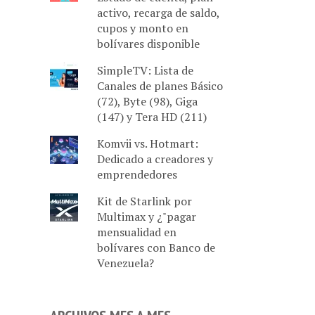
activo, recarga de saldo,
cupos y monto en
bolívares disponible
SimpleTV: Lista de
Canales de planes Básico
(72), Byte (98), Giga
(147) y Tera HD (211)
Komvii vs. Hotmart:
Dedicado a creadores y
emprendedores
Kit de Starlink por
Multimax y ¿"pagar
mensualidad en
bolívares con Banco de
Venezuela?