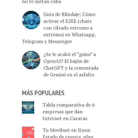
no te metan coba
Guía de Blindaje: Cómo
activar el E2EE (chats
con cifrado extremo a
extremo) en Whatsapp,
Telegram y Messenger
¿Se le acabó el “guiso” a
OpenAI? El bajón de
ChatGPT y la remontada
de Gemini en el asfalto
MÁS POPULARES
Tabla comparativa de 6
empresas que dan
Internet en Caracas
Tu Movilnet en línea:
Estado de cuenta, plan