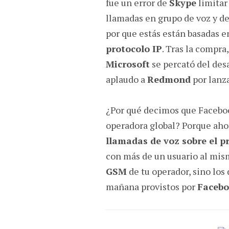
fue un error de
Skype
limitar 
llamadas en grupo de voz y de
por que estás están basadas e
protocolo IP
. Tras la compra,
Microsoft
se percató del desa
aplaudo a
Redmond
por lanz
¿Por qué decimos que Faceboo
operadora global? Porque ah
llamadas de voz sobre el p
con más de un usuario al mism
GSM
de tu operador, sino los 
mañana provistos por
Faceb