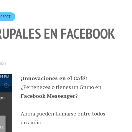
ROSOFT
UPALES EN FACEBOOK
OÑO
¡Innovaciones en el Café!
¿Perteneces o tienes un Grupo en
Facebook Messenger
?
po
Ahora pueden llamarse entre todos
en audio.
ra