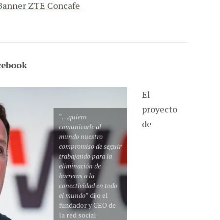
cebook
El
proyecto
“…
quiero
de
comunicarle al
mundo nuestro
compromiso de seguir
trabajando para la
eliminación de
barreras a la
conectividad en todo
el mundo
” dijo el
fundador y CEO de
la red social