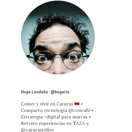
Hugo Londoño - @huguito
Comer y vivir en Caracas
•
Comparto tecnología @concafe •
Estrategia +digital para marcas •
Retrato experiencias en TAZA y
@caracasreflex