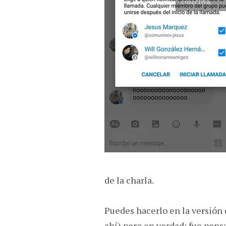
colectiva.
de la charla.
Puedes hacerlo en la versión 
ahí) pero en verdad; fue pens