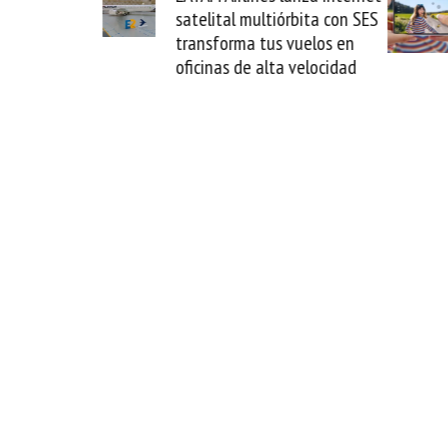
satelital multiórbita con SES
novedad 
transforma tus vuelos en
formato f
oficinas de alta velocidad