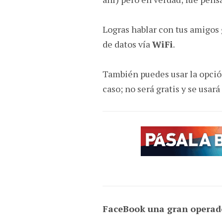
Logras hablar con tus amigos
de datos vía
WiFi
.
También puedes usar la opció
caso; no será gratis y se usar
FaceBook una gran operad