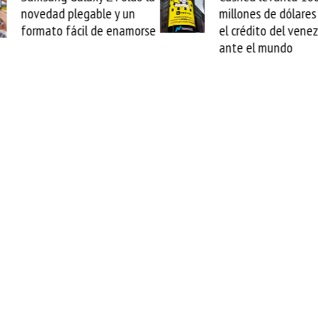
plegable y un
millones de dólares y valida
ácil de enamorse
el crédito del venezolano
ante el mundo