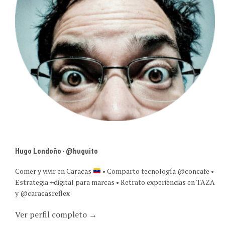
Hugo Londoño - @huguito
Comer y vivir en Caracas
• Comparto tecnología @concafe •
Estrategia +digital para marcas • Retrato experiencias en TAZA
y @caracasreflex
Ver perfil completo →