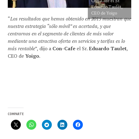
CEO de Yoigo
“
Los resultados que hemos obtenido en 2015 muestran que
nuestra estrategia “sólo móvil” es acertada, y que
centrarnos en el segmento de clientes de más valor
mediante una atractiva oferta en servicios y tarifas es lo
más rentable
”, dijo a
Con-Cafe
el Sr.
Eduardo Taulet
,
CEO de
Yoigo
.
COMPARTE