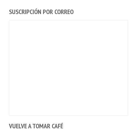
SUSCRIPCIÓN POR CORREO
VUELVE A TOMAR CAFÉ
Móviles a 0€ en Yoigo · España