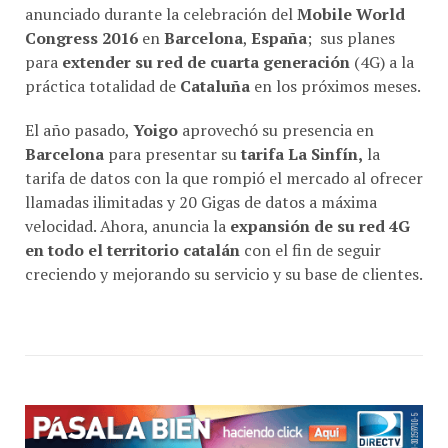
Congress 2016
en
Barcelona
,
España
; sus planes
para
extender su red de cuarta generación
(4G) a la
práctica totalidad de
Cataluña
en los próximos meses.
El año pasado,
Yoigo
aprovechó su presencia en
Barcelona
para presentar su
tarifa La Sinfín,
la
tarifa de datos con la que rompió el mercado al ofrecer
llamadas ilimitadas y 20 Gigas de datos a máxima
velocidad. Ahora, anuncia la
expansión de su red 4G
en todo el territorio catalán
con el fin de seguir
creciendo y mejorando su servicio y su base de clientes.