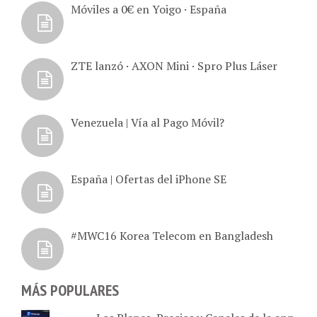
ZTE lanzó · AXON Mini · Spro Plus Láser
Venezuela | Vía al Pago Móvil?
España | Ofertas del iPhone SE
#MWC16 Korea Telecom en Bangladesh
MÁS POPULARES
Los Planes, Precios y Canales de la app