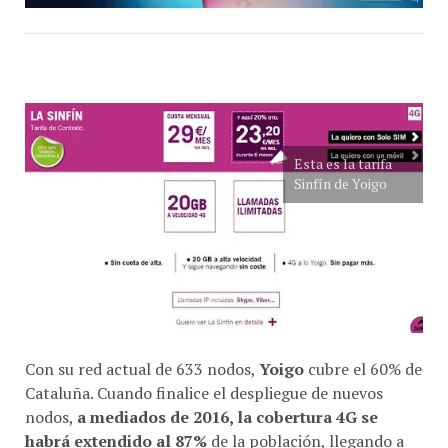
Esta es la tarifa
Sinfín de Yoigo
Con su red actual de 633 nodos,
Yoigo
cubre el 60% de
Cataluña. Cuando finalice el despliegue de nuevos
nodos,
a mediados de 2016, la cobertura 4G se
habrá extendido al 87%
de la población, llegando a
superar el 90% en centros urbanos como .