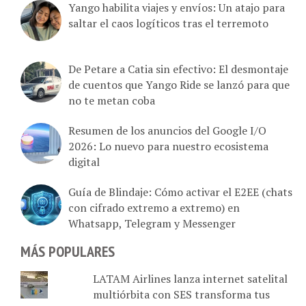
Yango habilita viajes y envíos: Un atajo para
saltar el caos logíticos tras el terremoto
De Petare a Catia sin efectivo: El desmontaje
de cuentos que Yango Ride se lanzó para que
no te metan coba
Resumen de los anuncios del Google I/O
2026: Lo nuevo para nuestro ecosistema
digital
Guía de Blindaje: Cómo activar el E2EE (chats
con cifrado extremo a extremo) en
Whatsapp, Telegram y Messenger
MÁS POPULARES
LATAM Airlines lanza internet satelital
multiórbita con SES transforma tus
vuelos en oficinas de alta velocidad