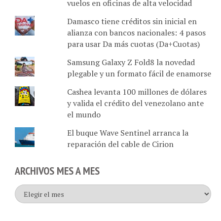
Damasco tiene créditos sin inicial en
alianza con bancos nacionales: 4 pasos
para usar Da más cuotas (Da+Cuotas)
Samsung Galaxy Z Fold8 la novedad
plegable y un formato fácil de enamorse
Cashea levanta 100 millones de dólares
y valida el crédito del venezolano ante
el mundo
El buque Wave Sentinel arranca la
reparación del cable de Cirion
ARCHIVOS MES A MES
Archivos
mes
a
mes