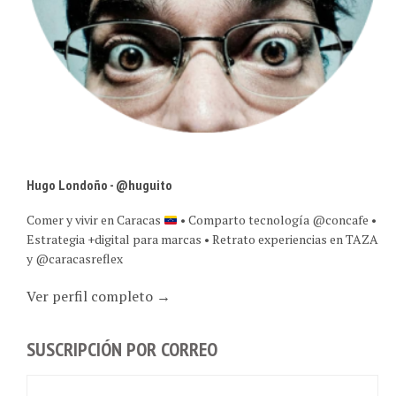
Hugo Londoño - @huguito
Comer y vivir en Caracas
• Comparto tecnología @concafe •
Estrategia +digital para marcas • Retrato experiencias en TAZA
y @caracasreflex
Ver perfil completo →
SUSCRIPCIÓN POR CORREO