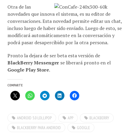
Otra de las
novedades que innova el sistema, es su editor de
conversaciones. Esta novedad permite editar un chat,
incluso luego de haber sido enviado. Luego de esto, se
modificará automáticamente en la conversación y
podrá pasar desapercibido por la otra persona.
Pronto la dejara de ser beta esta versión de
BlackBerry Messenger
se liberará pronto en el
Google Play Store
.
COMPARTE
ANDROID 5.0 LOLLIPOP
APP
BLACKBERRY
BLACKBERRY PARA ANDROID
GOOGLE