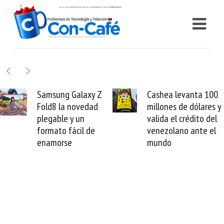
Samsung Galaxy Z
Cashea levanta 100
Fold8 la novedad
millones de dólares y
plegable y un
valida el crédito del
formato fácil de
venezolano ante el
enamorse
mundo