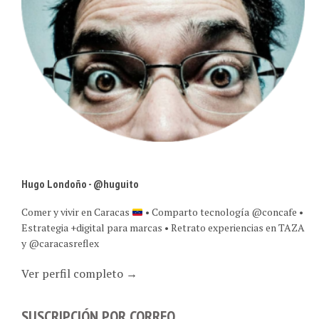
Hugo Londoño - @huguito
Comer y vivir en Caracas
• Comparto tecnología @concafe •
Estrategia +digital para marcas • Retrato experiencias en TAZA
y @caracasreflex
Ver perfil completo →
SUSCRIPCIÓN POR CORREO