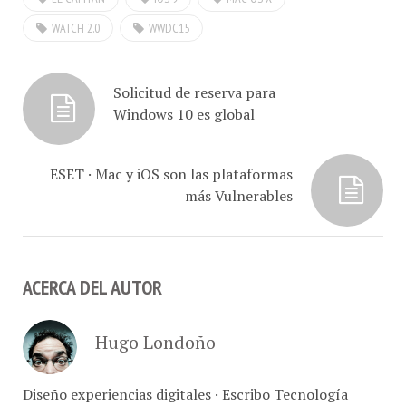
WATCH 2.0
WWDC15
Solicitud de reserva para
Windows 10 es global
ESET · Mac y iOS son las plataformas
más Vulnerables
ACERCA DEL AUTOR
Hugo Londoño
Diseño experiencias digitales · Escribo Tecnología